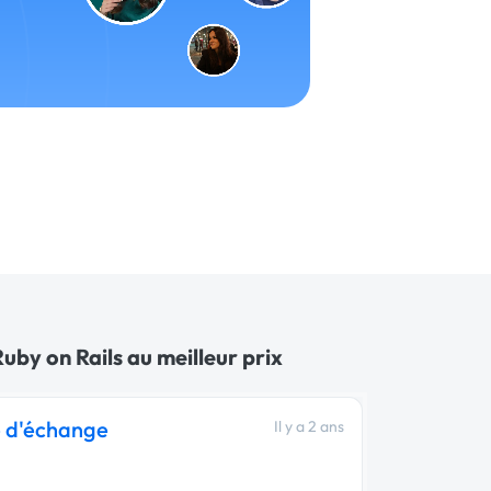
uby on Rails au meilleur prix
e d'échange
Il y a 2 ans