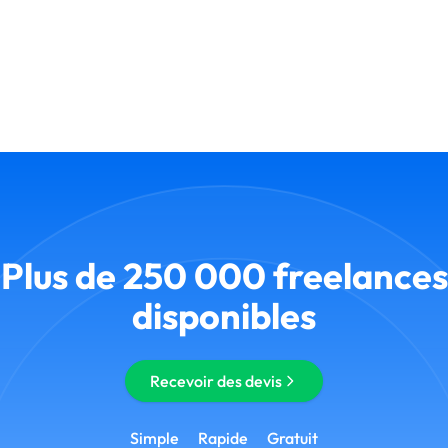
Plus de 250 000 freelances
disponibles
Recevoir des devis
Simple
Rapide
Gratuit