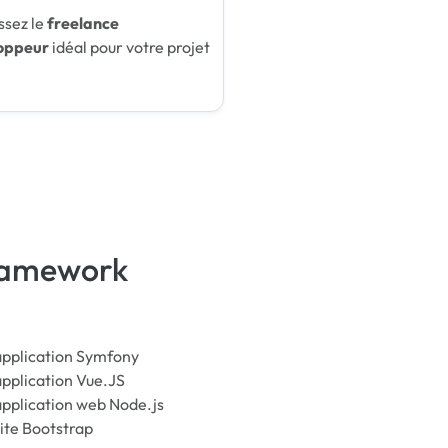
ssez le
freelance
oppeur
idéal pour votre projet
framework
application Symfony
pplication Vue.JS
application web Node.js
ite Bootstrap