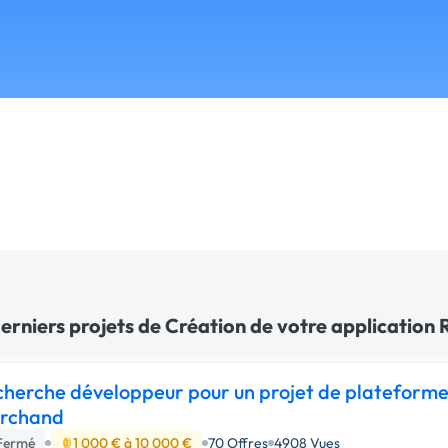
erniers projets de Création de votre application R
herche développeur pour un projet de plateform
rchand
Fermé
1 000 € à 10 000 €
70 Offres
4908 Vues