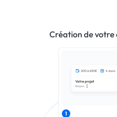
Création de votre 
1