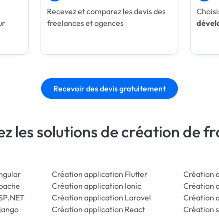
Recevez et comparez les devis des
Choisi
ur
freelances et agences
dével
Recevoir des devis gratuitement
z les solutions de création de 
ngular
Création application Flutter
Création 
Apache
Création application Ionic
Création a
ASP.NET
Création application Laravel
Création 
Django
Création application React
Création s