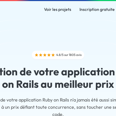
Voir les projets
Inscription gratuite
4.8/5 sur 1805 avis
ion de votre applicatio
on Rails au meilleur prix
de votre application Ruby on Rails n'a jamais été aussi s
t à un prix défiant toute concurrence, sans toucher une se
code.