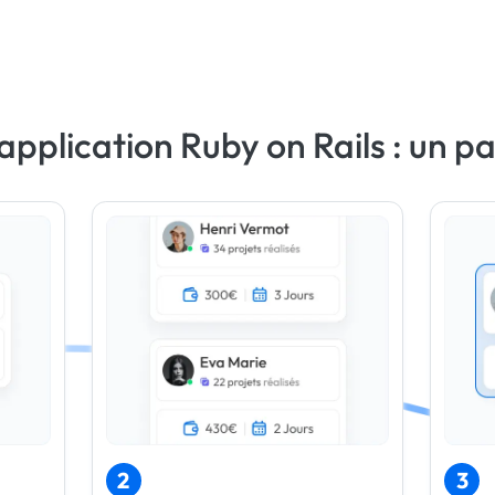
application Ruby on Rails : un p
2
3