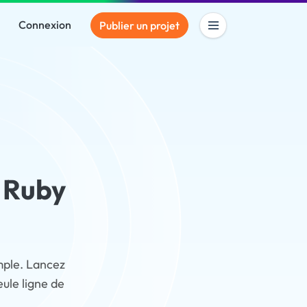
Connexion
Publier un projet
n Ruby
imple. Lancez
ule ligne de