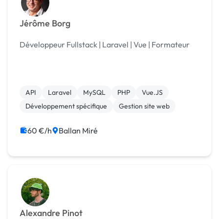
Jérôme Borg
Développeur Fullstack | Laravel | Vue | Formateur
API
Laravel
MySQL
PHP
Vue.JS
Développement spécifique
Gestion site web
60 €/h
Ballan Miré
Alexandre Pinot