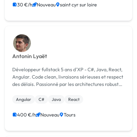
30 €/h
Nouveau
saint cyr sur loire
Antonin Lyaët
Développeur fullstack 5 ans d'XP - C#, Java, React,
Angular. Code clean, livraisons sérieuses et respect
des délais. Passionné par les architectures robustes
et les projets qui ont du sens.
Angular
C#
Java
React
400 €/h
Nouveau
Tours