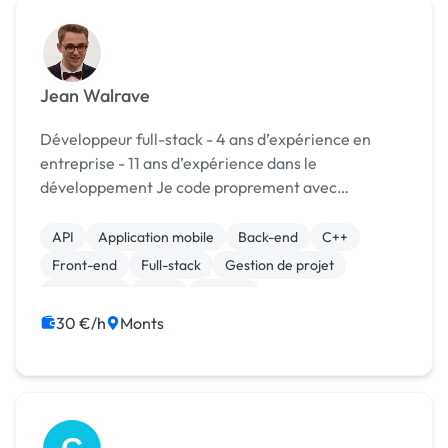
Jean Walrave
Développeur full-stack - 4 ans d’expérience en
entreprise - 11 ans d’expérience dans le
développement Je code proprement avec
commentaires (et documentation si demandée)
API
Application mobile
Back-end
C++
Front-end
Full-stack
Gestion de projet
JavaScript
Linux
Node.js
30 €/h
Monts