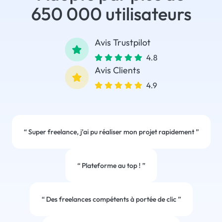
650 000 utilisateurs
Avis Trustpilot
4.8
Avis Clients
4.9
“
Super freelance, j’ai pu réaliser mon projet rapidement
”
“
Plateforme au top !
”
“
Des freelances compétents à portée de clic
”