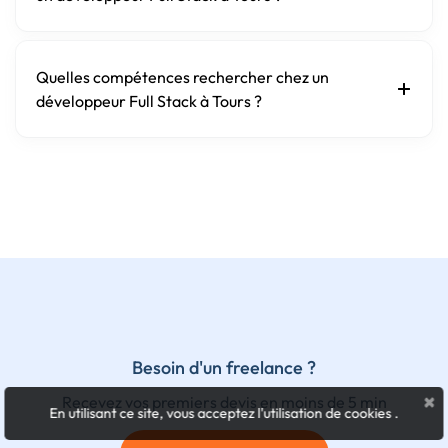
Quelles compétences rechercher chez un
développeur Full Stack à Tours ?
Besoin d'un freelance ?
×
Recevez vos premiers devis en moins de 5 min
En utilisant ce site, vous acceptez l'utilisation de cookies
.