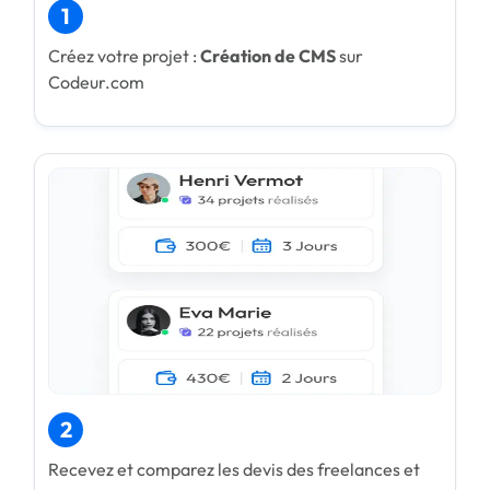
1
Créez votre projet :
Création de CMS
sur
Codeur.com
2
Recevez et comparez les devis des freelances et