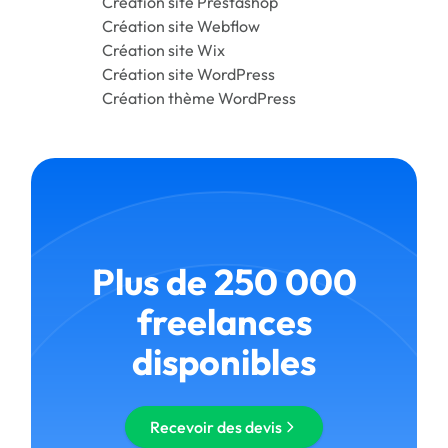
Création site Prestashop
Création site Webflow
Création site Wix
Création site WordPress
Création thème WordPress
Plus de 250 000
freelances
disponibles
Recevoir des devis