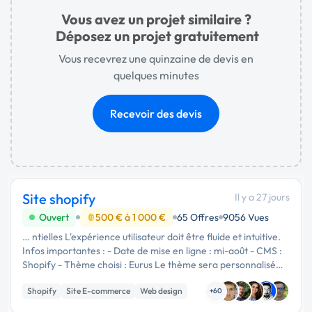
Vous avez un projet similaire ?
Déposez un projet gratuitement
Vous recevrez une quinzaine de devis en
quelques minutes
Recevoir des devis
Site shopify
Il y a 27 jours
Ouvert
500 € à 1 000 €
65 Offres
9056 Vues
… ntielles L'expérience utilisateur doit être fluide et intuitive.
Infos importantes : - Date de mise en ligne : mi-août - CMS :
Shopify - Thème choisi : Eurus Le thème sera personnalisé
afin de respecter entièrement l'identité de la …
Shopify
Site E-commerce
Web design
+60