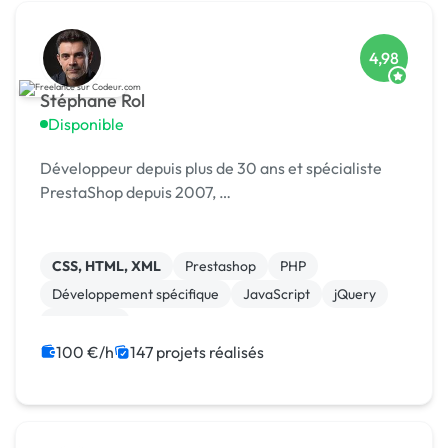
4,98
Stéphane Rol
Disponible
Développeur depuis plus de 30 ans et spécialiste
PrestaShop depuis 2007, …
CSS, HTML, XML
Prestashop
PHP
Développement spécifique
JavaScript
jQuery
Formation
100 €/h
147 projets réalisés