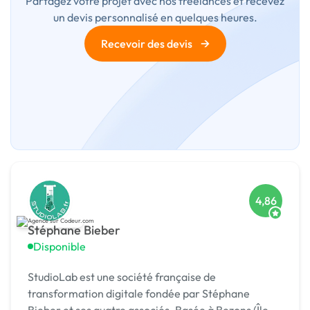
Partagez votre projet avec nos freelances et recevez
un devis personnalisé en quelques heures.
→
Recevoir des devis
4,86
Stéphane Bieber
Disponible
StudioLab est une société française de
transformation digitale fondée par Stéphane