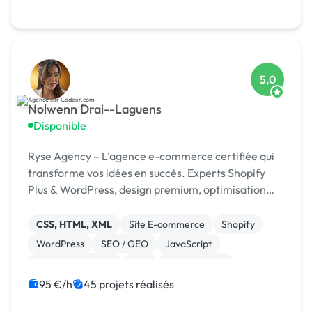
5,0
Nolwenn Drai--Laguens
Disponible
Ryse Agency – L’agence e-commerce certifiée qui
transforme vos idées en succès. Experts Shopify
Plus & WordPress, design premium, optimisation
continue.
CSS, HTML, XML
Site E-commerce
Shopify
WordPress
SEO / GEO
JavaScript
Charte graphique
PHP
Dropshipping
95 €/h
45 projets réalisés