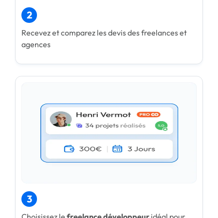
2
Recevez et comparez les devis des freelances et
agences
3
Choisissez le
freelance développeur
idéal pour