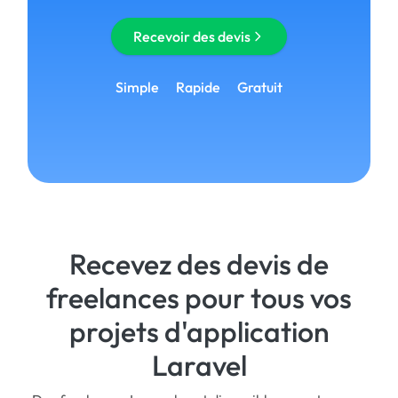
Recevoir des devis
Simple
Rapide
Gratuit
Recevez des devis de
freelances pour tous vos
projets d'application
Laravel