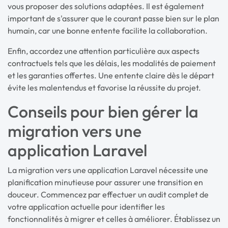
vous proposer des solutions adaptées. Il est également
important de s'assurer que le courant passe bien sur le plan
humain, car une bonne entente facilite la collaboration.
Enfin, accordez une attention particulière aux aspects
contractuels tels que les délais, les modalités de paiement
et les garanties offertes. Une entente claire dès le départ
évite les malentendus et favorise la réussite du projet.
Conseils pour bien gérer la
migration vers une
application Laravel
La migration vers une application Laravel nécessite une
planification minutieuse pour assurer une transition en
douceur. Commencez par effectuer un audit complet de
votre application actuelle pour identifier les
fonctionnalités à migrer et celles à améliorer. Établissez un