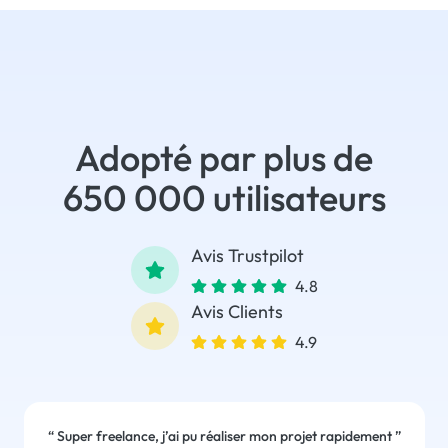
Adopté par plus de
650 000 utilisateurs
Avis Trustpilot
4.8
Avis Clients
4.9
“
Super freelance, j’ai pu réaliser mon projet rapidement
”