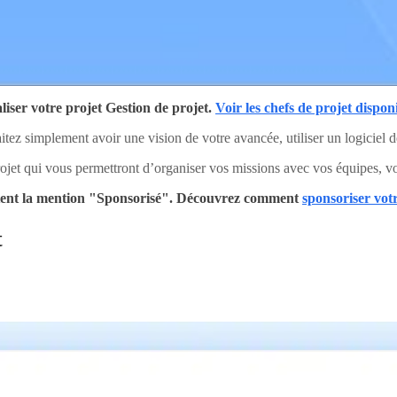
iser votre projet Gestion de projet.
Voir les chefs de projet dispon
itez simplement avoir une vision de votre avancée, utiliser un logiciel de
ojet qui vous permettront d’organiser vos missions avec vos équipes, vos
portent la mention "Sponsorisé". Découvrez comment
sponsoriser votr
t