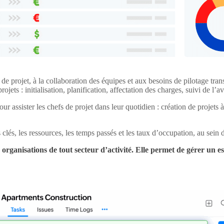
de projet, à la collaboration des équipes et aux besoins de pilotage tra
jets : initialisation, planification, affectation des charges, suivi de l’
 pour assister les chefs de projet dans leur quotidien : création de proj
lés, les ressources, les temps passés et les taux d’occupation, au sein d
organisations de tout secteur d’activité. Elle permet de gérer un e