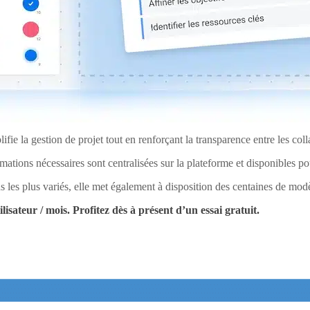
ifie la gestion de projet tout en renforçant la transparence entre les coll
ations nécessaires sont centralisées sur la plateforme et disponibles pou
 les plus variés, elle met également à disposition des centaines de mod
lisateur / mois. Profitez dès à présent d’un essai gratuit.