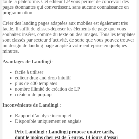
toute la plateforme. Cet éditeur LP vous permet de concevoir des
pages étonnantes qui convertissent, sans aucune connaissance en
programmation.
Créer des landing pages adaptées aux mobiles est également très
facile. Il suffit de glisser-déposer les éléments de page que vous
souhaitez insérer, comme du texte ou des images. Tous les templates
sont classés par secteur d’activité, de sorte que vous pouvez trouver
un design de landing page adapté à votre entreprise en quelques
minutes.
Avantages de Landingi
:
facile à utiliser
éditeur drag and drop intuitif
plus de 400 templates
nombre illimité de création de LP
créateur de pop-up
Inconvénients de Landingi
:
Rapport d’analyse incomplet
Disponible uniquement en anglais
Prix Landingi
: Landingi propose quatre tarifs,
dont le moins cher est de 5 euros. 14 jours d’essai