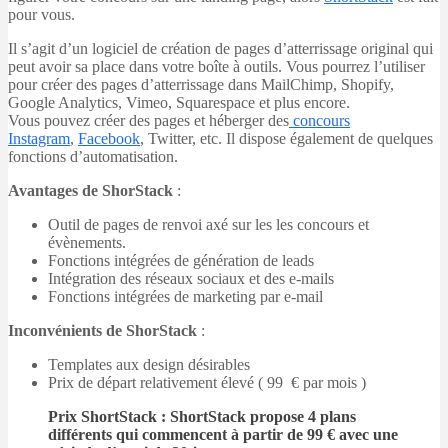
pour vous.
Il s’agit d’un logiciel de création de pages d’atterrissage original qui
peut avoir sa place dans votre boîte à outils. Vous pourrez l’utiliser
pour créer des pages d’atterrissage dans MailChimp, Shopify,
Google Analytics, Vimeo, Squarespace et plus encore.
Vous pouvez créer des pages et héberger des
concours
Instagram
,
Facebook
, Twitter, etc. Il dispose également de quelques
fonctions d’automatisation.
Avantages de ShorStack
:
Outil de pages de renvoi axé sur les les concours et
évènements.
Fonctions intégrées de génération de leads
Intégration des réseaux sociaux et des e-mails
Fonctions intégrées de marketing par e-mail
Inconvénients de ShorStack
:
Templates aux design désirables
Prix de départ relativement élevé ( 99 € par mois )
Prix ShоrtЅtасk
: ShоrtЅtасk propose 4 plans
différents qui commencent à partir de 99 € avec une