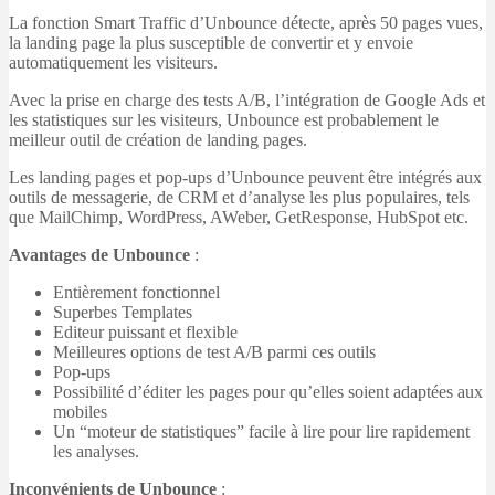
La fonction Smart Traffic d’Unbounce détecte, après 50 pages vues,
la landing page la plus susceptible de convertir et y envoie
automatiquement les visiteurs.
Avec la prise en charge des tests A/B, l’intégration de Google Ads et
les statistiques sur les visiteurs, Unbounce est probablement le
meilleur outil de création de landing pages.
Les landing pages et pop-ups d’Unbounce peuvent être intégrés aux
outils de messagerie, de CRM et d’analyse les plus populaires, tels
que MailChimp, WordPress, AWeber, GetResponse, HubSpot etc.
Avantages de Unbounce
:
Entièrement fonctionnel
Superbes Templates
Editeur puissant et flexible
Meilleures options de test A/B parmi ces outils
Pop-ups
Possibilité d’éditer les pages pour qu’elles soient adaptées aux
mobiles
Un “moteur de statistiques” facile à lire pour lire rapidement
les analyses.
Inconvénients de Unbounce
: