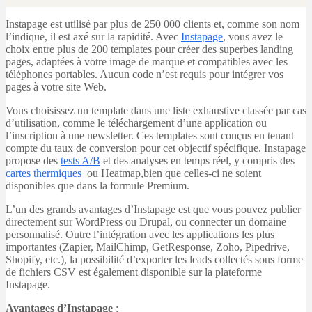
Instapage est utilisé par plus de 250 000 clients et, comme son nom
l’indique, il est axé sur la rapidité. Avec
Instapage
, vous avez le
choix entre plus de 200 templates pour créer des superbes landing
pages, adaptées à votre image de marque et compatibles avec les
téléphones portables. Aucun code n’est requis pour intégrer vos
pages à votre site Web.
Vous choisissez un template dans une liste exhaustive classée par cas
d’utilisation, comme le téléchargement d’une application ou
l’inscription à une newsletter. Ces templates sont conçus en tenant
compte du taux de conversion pour cet objectif spécifique. Instapage
propose des
tests A/B
et des analyses en temps réel, y compris des
cartes thermiques
ou Heatmap,bien que celles-ci ne soient
disponibles que dans la formule Premium.
L’un des grands avantages d’Instapage est que vous pouvez publier
directement sur WordPress ou Drupal, ou connecter un domaine
personnalisé. Outre l’intégration avec les applications les plus
importantes (Zapier, MailChimp, GetResponse, Zoho, Pipedrive,
Shopify, etc.), la possibilité d’exporter les leads collectés sous forme
de fichiers CSV est également disponible sur la plateforme
Instapage.
Avantages d’Instapage
: