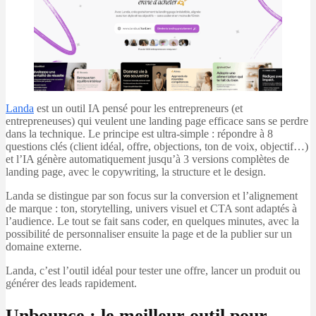
Landa
est un outil IA pensé pour les entrepreneurs (et
entrepreneuses) qui veulent une landing page efficace sans se perdre
dans la technique. Le principe est ultra-simple : répondre à 8
questions clés (client idéal, offre, objections, ton de voix, objectif…)
et l’IA génère automatiquement jusqu’à 3 versions complètes de
landing page, avec le copywriting, la structure et le design.
Landa se distingue par son focus sur la conversion et l’alignement
de marque : ton, storytelling, univers visuel et CTA sont adaptés à
l’audience. Le tout se fait sans coder, en quelques minutes, avec la
possibilité de personnaliser ensuite la page et de la publier sur un
domaine externe.
Landa, c’est l’outil idéal pour tester une offre, lancer un produit ou
générer des leads rapidement.
Unbounce : le meilleur outil pour