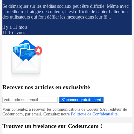
Se démarquer sur les médias sociaux peut être difficile. Même avec
la meilleure stratégie de contenu, il est difficile de capter l’attention
des utilisateurs qui font défiler les messages dans leur fil...
il y a 11 mois
11 161 vues
Recevez nos articles en exclusivité
S'abonner gratuitement
Vous consentez à recevoir les communications de Codeur SAS, éditeur de
Codeur.com, par email. Consultez notre
Politique de Confidentialité
.
Trouvez un freelance sur Codeur.com !