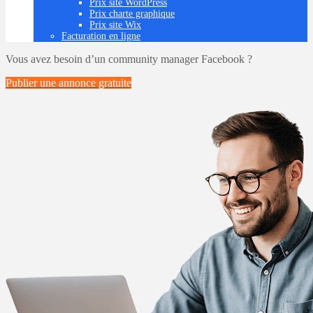
Prix site WordPress
Prix charte graphique
Prix site Wix
Facturation en ligne
Vous avez besoin d’un community manager Facebook ?
Publier une annonce
gratuite