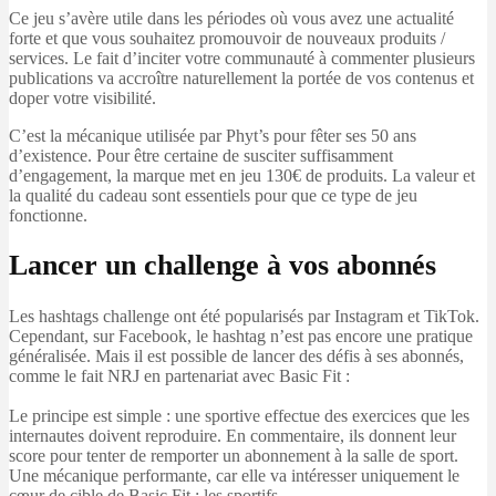
Ce jeu s’avère utile dans les périodes où vous avez une actualité
forte et que vous souhaitez promouvoir de nouveaux produits /
services. Le fait d’inciter votre communauté à commenter plusieurs
publications va accroître naturellement la portée de vos contenus et
doper votre visibilité.
C’est la mécanique utilisée par Phyt’s pour fêter ses 50 ans
d’existence. Pour être certaine de susciter suffisamment
d’engagement, la marque met en jeu 130€ de produits. La valeur et
la qualité du cadeau sont essentiels pour que ce type de jeu
fonctionne.
Lancer un challenge à vos abonnés
Les hashtags challenge ont été popularisés par Instagram et TikTok.
Cependant, sur Facebook, le hashtag n’est pas encore une pratique
généralisée. Mais il est possible de lancer des défis à ses abonnés,
comme le fait NRJ en partenariat avec Basic Fit :
Le principe est simple : une sportive effectue des exercices que les
internautes doivent reproduire. En commentaire, ils donnent leur
score pour tenter de remporter un abonnement à la salle de sport.
Une mécanique performante, car elle va intéresser uniquement le
cœur de cible de Basic Fit : les sportifs.