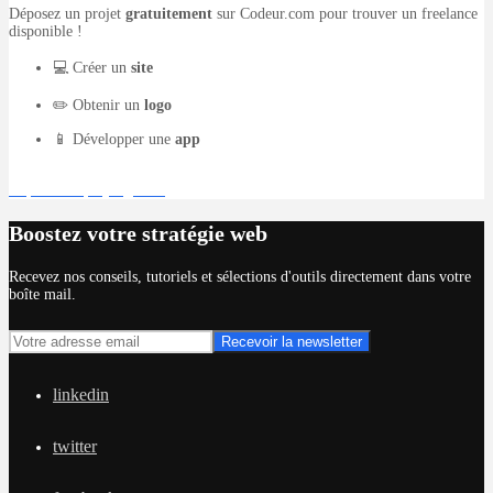
Déposez un projet
gratuitement
sur Codeur.com pour trouver un freelance
disponible !
💻 Créer un
site
✏️ Obtenir un
logo
📱 Développer une
app
Déposer un projet gratuit
Boostez votre stratégie web
Recevez nos conseils, tutoriels et sélections d'outils directement dans votre
boîte mail.
linkedin
twitter