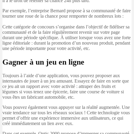
il a le droit de retenter sa chance 24h plus tard.
Par exemple, l’entreprise Bernard propose à sa communauté de faire
tourner une roue de la chance pour remporter de nombreux lots :
Cette catégorie de concours s’organise dans l’objectif de fidéliser sa
communauté et de la faire régulièrement revenir sur votre page
durant une période spécifique. À utiliser lorsque vous avez une forte
ligne éditoriale : durant la promotion d’un nouveau produit, pendant
une période importante pour votre activité, etc.
Gagner à un jeu en ligne
Toujours à l’aide d’une application, vous pouvez proposer aux
internautes de jouer à un jeu amusant. Essayez de faire en sorte que
ce jeu ait un rapport avec votre activité : attraper des fruits et
légumes si vous tenez une épicerie, faire une course de voiture si
vous êtes un fabricant automobile, etc.
Vous pouvez également vous appuyer sur la réalité augmentée. Une
vraie tendance sur tous les réseaux sociaux ! Cette technologie vous
permet d’offrir une expérience immersive aux utilisateurs, ce qui
créé immédiatement un lien avec eux.
Dans cet exemple, Optic 2000 propose d’immerger sa communauté