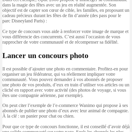
dans la magie des fêtes avec un jeu en réalité augmentée. Son
objectif est de capter son cœur de cible, les familles, en proposant un
cadeau précieux durant les fêtes de fin d’année (des pass pour le
parc Disneyland Paris) :
Ce type de concours vous aide à renforcer votre image de marque et
vous différencie des concurrents. C’est aussi l’occasion de vous
rapprocher de votre communauté et de récompenser sa fidélité.
Lancer un concours photo
Il est possible d’ajouter une photo en commentaire. Profitez-en pour
organiser un jeu fédérateur, qui va réellement impliquer votre
communauté. Vous pouvez demander à vos abonnés de proposer
une photo de vos produits, d’eux en train d’utiliser vos articles ou un
cliché en rapport avec votre activité (des photos de voyage, si vous
êtes une compagnie aérienne, par exemple).
On peut citer l’exemple de l’e-commerce Wanimo qui propose à ses
abonnés de publier une photo d’eux avec leur animal de compagnie.
À la clé : un panier pour chat ou chien.
Pour que ce type de concours fonctionne, il est conseillé d’avoir déjà
une solide communauté sur votre page. Seuls les abonnés les plus