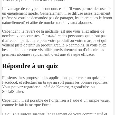
L’avantage de ce type de concours est qu’il vous permet de susciter
un engagement rapide. Généralement, il se diffuse assez facilement
(même si vous ne demandez pas de partager, les internautes le feront
naturellement) et attire de nombreux nouveaux abonnés.
Cependant, le revers de la médaille, est que vous allez attirer de
nombreux concouristes. C’est-à-dire des personnes qui n’ont pas
d’affection particulière pour votre produit ou votre marque et qui
veulent juste obtenir un produit gratuit. Néanmoins, si vous avez
besoin de doper votre visibilité provisoirement ou d’obtenir des
premiers abonnés rapidement, c’est une stratégie efficace.
Répondre à un quiz
Plusieurs sites proposent des applications pour créer un quiz sur
Facebook et effectuer un tirage au sort parmi les bonnes réponses.
Vous pouvez regarder du côté de Kontest, AgoraPulse ou
SocialShaker.
Cependant, il est possible de l’organiser à l’aide d’un simple visuel,
comme le fait la marque Pure :
Le quiz va surtout susciter l’engagement de votre communauté et