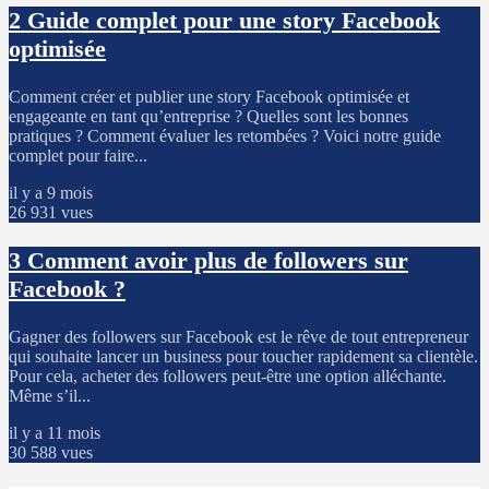
2
Guide complet pour une story Facebook
optimisée
Comment créer et publier une story Facebook optimisée et
engageante en tant qu’entreprise ? Quelles sont les bonnes
pratiques ? Comment évaluer les retombées ? Voici notre guide
complet pour faire...
il y a 9 mois
26 931 vues
3
Comment avoir plus de followers sur
Facebook ?
Gagner des followers sur Facebook est le rêve de tout entrepreneur
qui souhaite lancer un business pour toucher rapidement sa clientèle.
Pour cela, acheter des followers peut-être une option alléchante.
Même s’il...
il y a 11 mois
30 588 vues