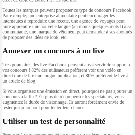
Toutes les marques peuvent proposer ce type de concours Facebook.
Par exemple, une entreprise alimentaire peut encourager les
internautes à reproduire une recette, une agence de voyages peut
faire apprendre une nouvelle langue (au moins quelques mots !) à sa
communauté, une marque de vêtement peut demander à ses abonnés
de proposer des idées de look, etc.
Annexer un concours à un live
Très populaires, les live Facebook peuvent aussi servir de support à
vos concours ! 82% des utilisateurs préfèrent voir une vidéo en
direct que de lire une longue publication, et 80% préfèrent le live à
un article de blog.
Si vous organisez une émission en direct, pourquoi ne pas ajouter un
concours à la fin ? En plus de récompenser les spectateurs, vous
augmentez la durée de visionnage. Ils auront forcément envie de
rester jusqu’au bout pour tenter leur chance.
Utiliser un test de personnalité
Proposer à votre communauté de gagner un cadeau sur-mesure,