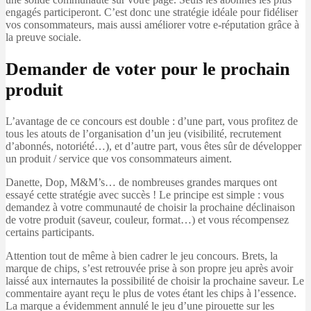
engagés participeront. C’est donc une stratégie idéale pour fidéliser
vos consommateurs, mais aussi améliorer votre e-réputation grâce à
la preuve sociale.
Demander de voter pour le prochain
produit
L’avantage de ce concours est double : d’une part, vous profitez de
tous les atouts de l’organisation d’un jeu (visibilité, recrutement
d’abonnés, notoriété…), et d’autre part, vous êtes sûr de développer
un produit / service que vos consommateurs aiment.
Danette, Dop, M&M’s… de nombreuses grandes marques ont
essayé cette stratégie avec succès ! Le principe est simple : vous
demandez à votre communauté de choisir la prochaine déclinaison
de votre produit (saveur, couleur, format…) et vous récompensez
certains participants.
Attention tout de même à bien cadrer le jeu concours. Brets, la
marque de chips, s’est retrouvée prise à son propre jeu après avoir
laissé aux internautes la possibilité de choisir la prochaine saveur. Le
commentaire ayant reçu le plus de votes étant les chips à l’essence.
La marque a évidemment annulé le jeu d’une pirouette sur les