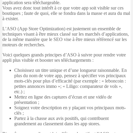
application sera téléchargeable.
Vous avez donc tout intérêt à ce que votre app soit visible sur ces
boutiques ; faute de quoi, elle se fondra dans la masse et aura du mal
à exister.
L’ASO (App Store Optimization) est justement un ensemble de
techniques visant à être mieux classé sur les marchés d’applications,
de la même manière que le SEO vise à être mieux référencé sur les
moteurs de recherches.
Voici quelques grands principes d’ASO à suivre pour rendre votre
appli plus visible et booster ses téléchargements :
Choisissez un titre unique et d’une longueur raisonnable. En
plus du nom de votre app, pensez à spécifier vos principaux
mots-clés pour plus d’efficacité (par exemple : « leboncoin :
petites annonces immo »; « Liligo: comparateur de vols »,
etc.) ;
Mettez en ligne des captures d’écran et une vidéo de
présentation ;
Soignez votre description en y plaçant vos principaux mots-
clés ;
Partez à la chasse aux avis positifs, qui contribuent
grandement au classement dans les app stores.