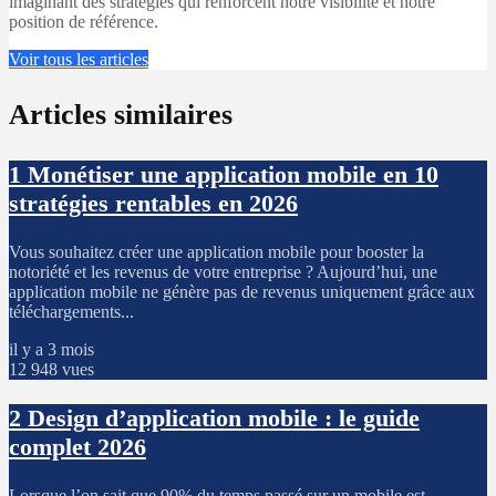
imaginant des stratégies qui renforcent notre visibilité et notre
position de référence.
Voir tous les articles
Articles similaires
1
Monétiser une application mobile en 10
stratégies rentables en 2026
Vous souhaitez créer une application mobile pour booster la
notoriété et les revenus de votre entreprise ? Aujourd’hui, une
application mobile ne génère pas de revenus uniquement grâce aux
téléchargements...
il y a 3 mois
12 948 vues
2
Design d’application mobile : le guide
complet 2026
Lorsque l’on sait que 90% du temps passé sur un mobile est