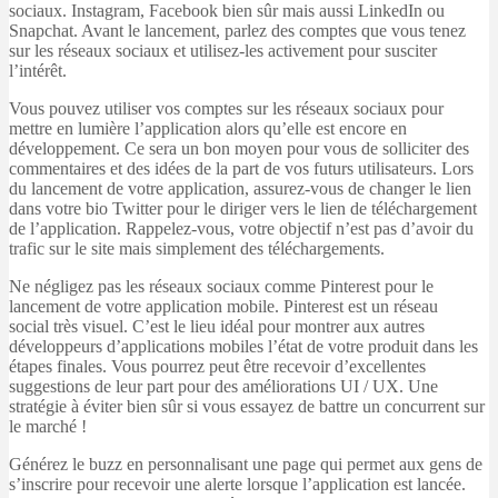
sociaux. Instagram, Facebook bien sûr mais aussi LinkedIn ou
Snapchat. Avant le lancement, parlez des comptes que vous tenez
sur les réseaux sociaux et utilisez-les activement pour susciter
l’intérêt.
Vous pouvez utiliser vos comptes sur les réseaux sociaux pour
mettre en lumière l’application alors qu’elle est encore en
développement. Ce sera un bon moyen pour vous de solliciter des
commentaires et des idées de la part de vos futurs utilisateurs. Lors
du lancement de votre application, assurez-vous de changer le lien
dans votre bio Twitter pour le diriger vers le lien de téléchargement
de l’application. Rappelez-vous, votre objectif n’est pas d’avoir du
trafic sur le site mais simplement des téléchargements.
Ne négligez pas les réseaux sociaux comme Pinterest pour le
lancement de votre application mobile. Pinterest est un réseau
social très visuel. C’est le lieu idéal pour montrer aux autres
développeurs d’applications mobiles l’état de votre produit dans les
étapes finales. Vous pourrez peut être recevoir d’excellentes
suggestions de leur part pour des améliorations UI / UX. Une
stratégie à éviter bien sûr si vous essayez de battre un concurrent sur
le marché !
Générez le buzz en personnalisant une page qui permet aux gens de
s’inscrire pour recevoir une alerte lorsque l’application est lancée.