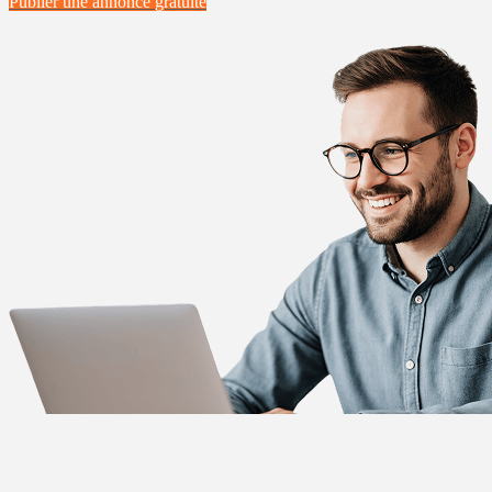
Publier une annonce
gratuite