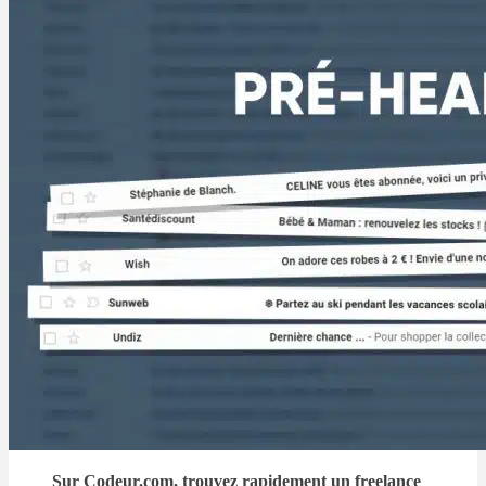
Sur Codeur.com, trouvez rapidement un freelance