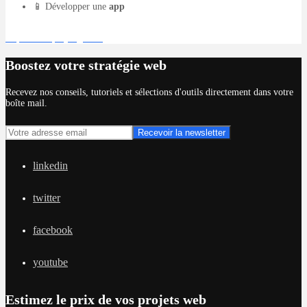
📱 Développer une
app
Déposer un projet gratuit
Boostez votre stratégie web
Recevez nos conseils, tutoriels et sélections d'outils directement dans votre
boîte mail.
linkedin
twitter
facebook
youtube
Estimez le prix de vos projets web