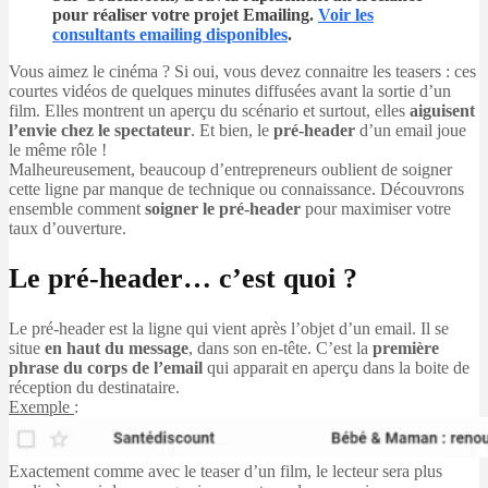
pour réaliser votre projet Emailing.
Voir les
consultants emailing disponibles
.
Vous aimez le cinéma ? Si oui, vous devez connaitre les teasers : ces
courtes vidéos de quelques minutes diffusées avant la sortie d’un
film. Elles montrent un aperçu du scénario et surtout, elles
aiguisent
l’envie chez le spectateur
. Et bien, le
pré-header
d’un email joue
le même rôle !
Malheureusement, beaucoup d’entrepreneurs oublient de soigner
cette ligne par manque de technique ou connaissance. Découvrons
ensemble comment
soigner le pré-header
pour maximiser votre
taux d’ouverture.
Le pré-header… c’est quoi ?
Le pré-header est la ligne qui vient après l’objet d’un email. Il se
situe
en haut du message
, dans son en-tête. C’est la
première
phrase du corps de l’email
qui apparait en aperçu dans la boite de
réception du destinataire.
Exemple
:
Exactement comme avec le teaser d’un film, le lecteur sera plus