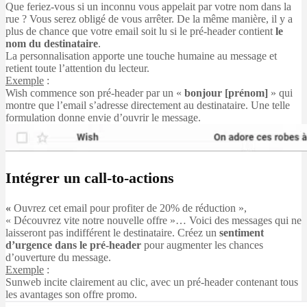
Que feriez-vous si un inconnu vous appelait par votre nom dans la
rue ? Vous serez obligé de vous arrêter. De la même manière, il y a
plus de chance que votre email soit lu si le pré-header contient
le
nom du destinataire
.
La personnalisation apporte une touche humaine au message et
retient toute l’attention du lecteur.
Exemple
:
Wish commence son pré-header par un «
bonjour [prénom]
» qui
montre que l’email s’adresse directement au destinataire. Une telle
formulation donne envie d’ouvrir le message.
Intégrer un call-to-actions
«
Ouvrez cet email pour profiter de 20% de réduction »,
« Découvrez vite notre nouvelle offre »… Voici des messages qui ne
laisseront pas indifférent le destinataire. Créez un
sentiment
d’urgence dans le pré-header
pour augmenter les chances
d’ouverture du message.
Exemple
:
Sunweb incite clairement au clic, avec un pré-header contenant tous
les avantages son offre promo.