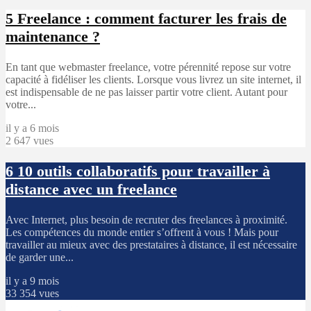
5
Freelance : comment facturer les frais de
maintenance ?
En tant que webmaster freelance, votre pérennité repose sur votre
capacité à fidéliser les clients. Lorsque vous livrez un site internet, il
est indispensable de ne pas laisser partir votre client. Autant pour
votre...
il y a 6 mois
2 647 vues
6
10 outils collaboratifs pour travailler à
distance avec un freelance
Avec Internet, plus besoin de recruter des freelances à proximité.
Les compétences du monde entier s’offrent à vous ! Mais pour
travailler au mieux avec des prestataires à distance, il est nécessaire
de garder une...
il y a 9 mois
33 354 vues