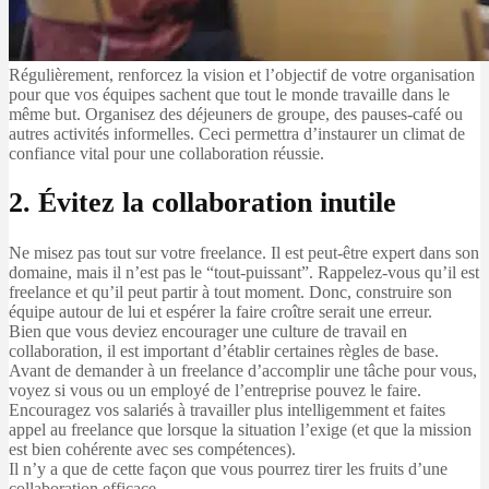
Régulièrement, renforcez la vision et l’objectif de votre organisation
pour que vos équipes sachent que tout le monde travaille dans le
même but. Organisez des déjeuners de groupe, des pauses-café ou
autres activités informelles. Ceci permettra d’instaurer un climat de
confiance vital pour une collaboration réussie.
2. Évitez la collaboration inutile
Ne misez pas tout sur votre freelance. Il est peut-être expert dans son
domaine, mais il n’est pas le “tout-puissant”. Rappelez-vous qu’il est
freelance et qu’il peut partir à tout moment. Donc, construire son
équipe autour de lui et espérer la faire croître serait une erreur.
Bien que vous deviez encourager une culture de travail en
collaboration, il est important d’établir certaines règles de base.
Avant de demander à un freelance d’accomplir une tâche pour vous,
voyez si vous ou un employé de l’entreprise pouvez le faire.
Encouragez vos salariés à travailler plus intelligemment et faites
appel au freelance que lorsque la situation l’exige (et que la mission
est bien cohérente avec ses compétences).
Il n’y a que de cette façon que vous pourrez tirer les fruits d’une
collaboration efficace.