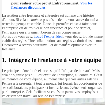
pour réaliser votre projet Entrepreneuriat.
Voir les
freelances disponibles
.
La relation entre freelance et entreprise est comme une histoire
d’amour. Si cela ne
matche
pas dès le début, vous aurez du mal à
rester longtemps ensemble. Donc, la première chose à faire pour
l’entreprise est de trouver le bon freelance et pour ce dernier,
l’entreprise qui a vraiment besoin de ses compétences.
Après que vous ayez
trouvé l’expert idéal
, vous devez tout de même
établir des règles. Une collaboration sans règles va droit dans le mur.
Découvrez 4 secrets pour travailler de manière optimale avec un
freelance !
1. Intégrez le freelance à votre équipe
Le principe même du freelance est qu’il “n’a pas de bureau”. Mais
cela ne signifie pas qu’il est exclu de l’entreprise, au contraire. C’est
un membre de votre équipe, au même titre que vos autres salariés.
Pensez à le présenter à tout le monde, lui fournir les coordonnées de
ses collaborateurs principaux et invitez-le aux événements organisés
par l’entreprise. Cela facilitera sa cohésion parmi vos employés et
valorisera son travail au sein de l’entreprise.