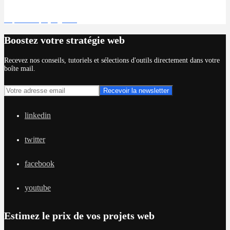
Déposer un projet gratuit
Boostez votre stratégie web
Recevez nos conseils, tutoriels et sélections d'outils directement dans votre
boîte mail.
linkedin
twitter
facebook
youtube
Estimez le prix de vos projets web