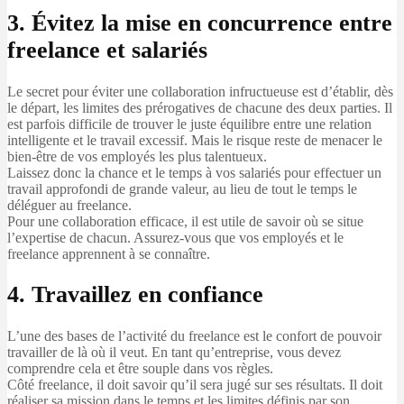
3. Évitez la mise en concurrence entre
freelance et salariés
Le secret pour éviter une collaboration infructueuse est d’établir, dès
le départ, les limites des prérogatives de chacune des deux parties. Il
est parfois difficile de trouver le juste équilibre entre une relation
intelligente et le travail excessif. Mais le risque reste de menacer le
bien-être de vos employés les plus talentueux.
Laissez donc la chance et le temps à vos salariés pour effectuer un
travail approfondi de grande valeur, au lieu de tout le temps le
déléguer au freelance.
Pour une collaboration efficace, il est utile de savoir où se situe
l’expertise de chacun. Assurez-vous que vos employés et le
freelance apprennent à se connaître.
4. Travaillez en confiance
L’une des bases de l’activité du freelance est le confort de pouvoir
travailler de là où il veut. En tant qu’entreprise, vous devez
comprendre cela et être souple dans vos règles.
Côté freelance, il doit savoir qu’il sera jugé sur ses résultats. Il doit
réaliser sa mission dans le temps et les limites définis par son