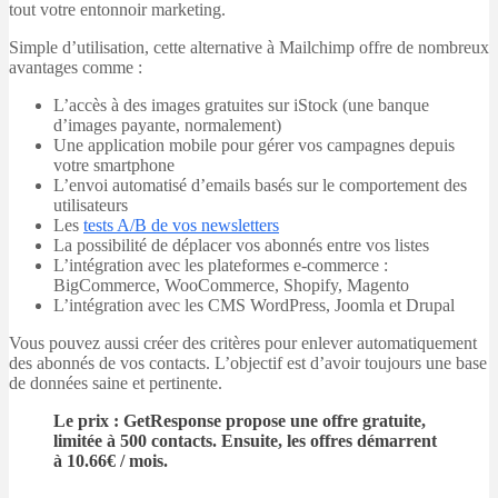
tout votre entonnoir marketing.
Simple d’utilisation, cette alternative à Mailchimp offre de nombreux
avantages comme :
L’accès à des images gratuites sur iStock (une banque
d’images payante, normalement)
Une application mobile pour gérer vos campagnes depuis
votre smartphone
L’envoi automatisé d’emails basés sur le comportement des
utilisateurs
Les
tests A/B de vos newsletters
La possibilité de déplacer vos abonnés entre vos listes
L’intégration avec les plateformes e-commerce :
BigCommerce, WooCommerce, Shopify, Magento
L’intégration avec les CMS WordPress, Joomla et Drupal
Vous pouvez aussi créer des critères pour enlever automatiquement
des abonnés de vos contacts. L’objectif est d’avoir toujours une base
de données saine et pertinente.
Le prix : GetResponse propose une offre gratuite,
limitée à 500 contacts. Ensuite, les offres démarrent
à 10.66€ / mois.