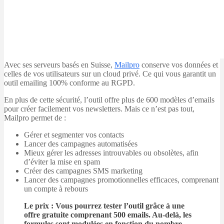
Avec ses serveurs basés en Suisse,
Mailpro
conserve vos données et
celles de vos utilisateurs sur un cloud privé. Ce qui vous garantit un
outil emailing 100% conforme au RGPD.
En plus de cette sécurité, l’outil offre plus de 600 modèles d’emails
pour créer facilement vos newsletters. Mais ce n’est pas tout,
Mailpro permet de :
Gérer et segmenter vos contacts
Lancer des campagnes automatisées
Mieux gérer les adresses introuvables ou obsolètes, afin
d’éviter la mise en spam
Créer des campagnes SMS marketing
Lancer des campagnes promotionnelles efficaces, comprenant
un compte à rebours
Le prix : Vous pourrez tester l’outil grâce à une
offre gratuite comprenant 500 emails. Au-delà, les
formules sont modulées en fonction du nombre