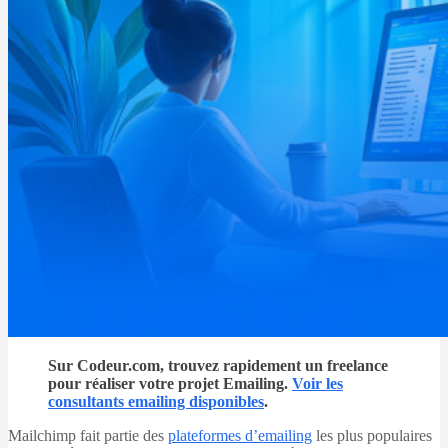
Sur Codeur.com, trouvez rapidement un freelance
pour réaliser votre projet Emailing.
Voir les
consultants emailing disponibles
.
Mailchimp fait partie des
plateformes d’emailing
les plus populaires