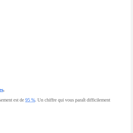
es
.
ssement est de
95 %
. Un chiffre qui vous paraît difficilement