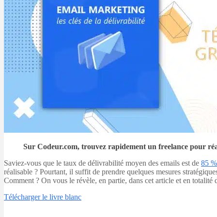
Sur Codeur.com, trouvez rapidement un freelance pour réal
Saviez-vous que le taux de délivrabilité moyen des emails est de
85 %
réalisable ? Pourtant, il suffit de prendre quelques mesures stratégiqu
Comment ? On vous le révèle, en partie, dans cet article et en totalité 
Télécharger le livre blanc