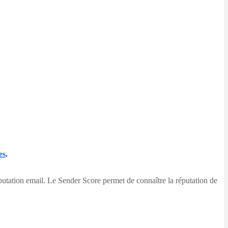
es
.
éputation email. Le Sender Score permet de connaître la réputation de