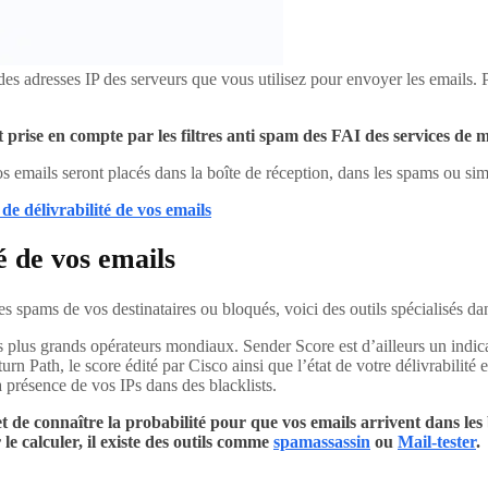
es adresses IP des serveurs que vous utilisez pour envoyer les emails. Pl
 prise en compte par les filtres anti spam des FAI des services de 
os emails seront placés dans la boîte de réception, dans les spams ou s
 de délivrabilité de vos emails
té de vos emails
 spams de vos destinataires ou bloqués, voici des outils spécialisés dans
 plus grands opérateurs mondiaux. Sender Score est d’ailleurs un indic
urn Path, le score édité par Cisco ainsi que l’état de votre délivrabilité 
 présence de vos IPs dans des blacklists.
 de connaître la probabilité pour que vos emails arrivent dans les 
 calculer, il existe des outils comme
spamassassin
ou
Mail-tester
.