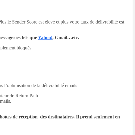
us le Sender Score est élevé et plus votre taux de délivrabilité est
messageries tels que
Yahoo!
, Gmail…etc.
implement bloqués.
 l’optimisation de la délivrabilité emails :
ateur de Return Path.
emails.
boîtes de réception des destinataires. Il prend seulement en