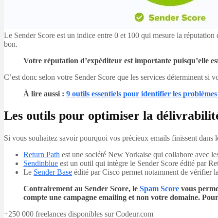
Le Sender Score est un indice entre 0 et 100 qui mesure la réputation d
bon.
Votre réputation d’expéditeur est importante puisqu’elle est
C’est donc selon votre Sender Score que les services déterminent si v
À lire aussi
:
9 outils essentiels pour identifier les problèmes
Les outils pour optimiser la délivrabili
Si vous souhaitez savoir pourquoi vos précieux emails finissent dans les
Return Path
est une société New Yorkaise qui collabore avec les
Sendinblue
est un outil qui intègre le Sender Score édité par Ret
Le
Sender Base
édité par Cisco permet notamment de vérifier la
Contrairement au Sender Score, le
Spam Score
vous permet
compte une campagne emailing et non votre domaine. Pour le
+250 000 freelances disponibles sur Codeur.com