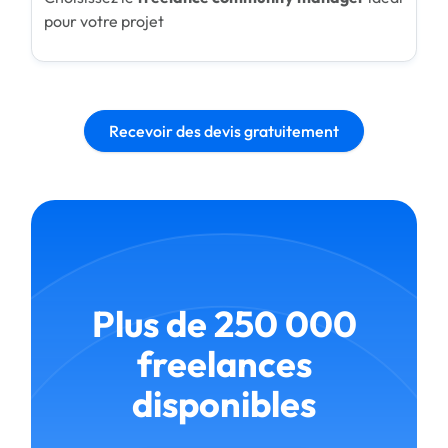
pour votre projet
Recevoir des devis gratuitement
Plus de 250 000
freelances
disponibles