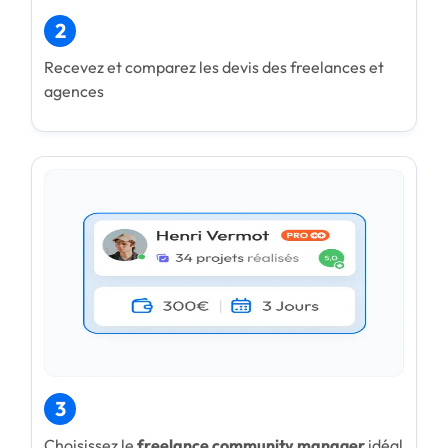
2
Recevez et comparez les devis des freelances et
agences
3
Choisissez le
freelance community manager
idéal