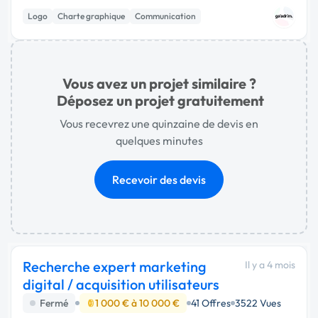
le positionnement visuel haut de gamme Profil recherché : -
Logo
Charte graphique
Communication
…
Vous avez un projet similaire ?
Déposez un projet gratuitement
Vous recevrez une quinzaine de devis en
quelques minutes
Recevoir des devis
Recherche expert marketing
Il y a 4 mois
digital / acquisition utilisateurs
Fermé
1 000 € à 10 000 €
41 Offres
3522 Vues