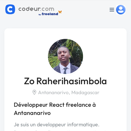
Zo Raherihasimbola
Antananarivo, Madagascar
Développeur React freelance à
Antananarivo
Je suis un developpeur informatique.