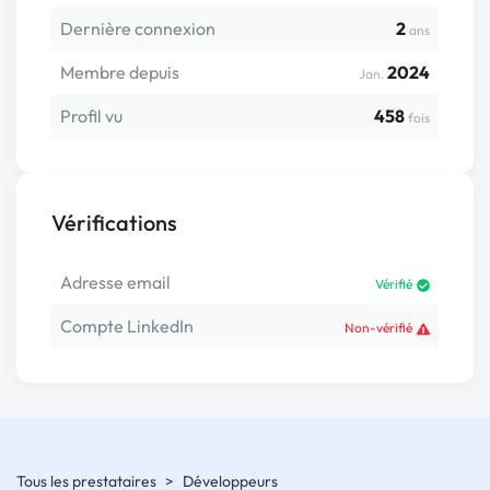
Dernière connexion
2
ans
Membre depuis
2024
Jan.
Profil vu
458
fois
Vérifications
Adresse email
Vérifié
Compte LinkedIn
Non-vérifié
Tous les prestataires
>
Développeurs