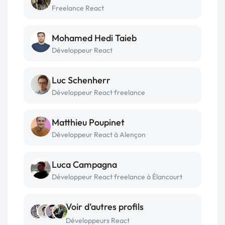
Freelance React
Mohamed Hedi Taieb
Développeur React
Luc Schenherr
Développeur React freelance
Matthieu Poupinet
Développeur React à Alençon
Luca Campagna
Développeur React freelance à Élancourt
Voir d’autres profils
Développeurs React