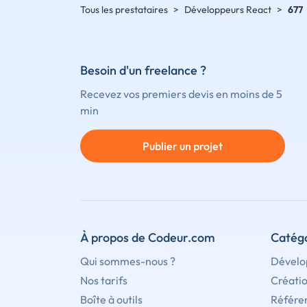
Tous les prestataires
>
Développeurs React
>
677
Besoin d'un freelance ?
Recevez vos premiers devis en moins de 5
min
Publier un projet
À propos de Codeur.com
Catégo
Qui sommes-nous ?
Dévelo
Nos tarifs
Créati
Boîte à outils
Référe