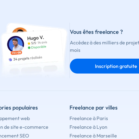
Vous êtes freelance ?
Accédez à des milliers de proje
mois
Inscription gratuite
ries populaires
Freelance par villes
ppement web
Freelance à Paris
on de site e-commerce
Freelance à Lyon
ncement SEO
Freelance à Marseille