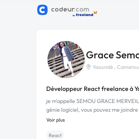
Grace Sem
Yaoundé , Camerou
Développeur React freelance à 
je m'appelle SEMOU GRACE MERVEILLE,
génie logiciel, vous pouvez me joind
Voir plus
React