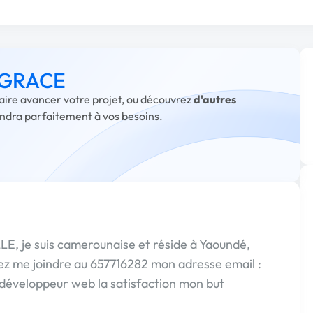
à GRACE
aire avancer votre projet, ou découvrez
d'autres
ondra parfaitement à vos besoins.
 je suis camerounaise et réside à Yaoundé,
vez me joindre au 657716282 mon adresse email :
développeur web la satisfaction mon but