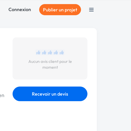
Connexion
Publier un projet
Aucun avis client pour le
moment
Recevoir un devis
en