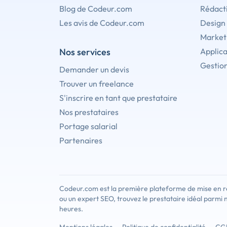
Blog de Codeur.com
Rédact
Les avis de Codeur.com
Design
Marketi
Nos services
Applica
Gestion
Demander un devis
Trouver un freelance
S'inscrire en tant que prestataire
Nos prestataires
Portage salarial
Partenaires
Codeur.com est la première plateforme de mise en re
ou un expert SEO, trouvez le prestataire idéal parmi 
heures.