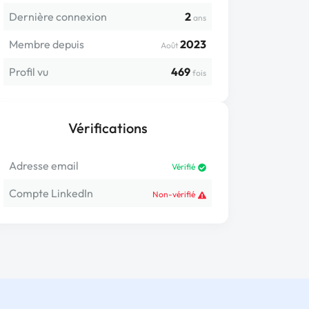
Dernière connexion
2
ans
Membre depuis
2023
Août
Profil vu
469
fois
Vérifications
Adresse email
Vérifié
Compte LinkedIn
Non-vérifié