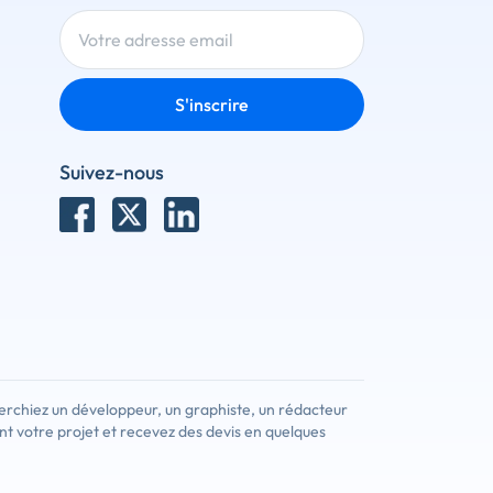
S'inscrire
Suivez-nous
erchiez un développeur, un graphiste, un rédacteur
nt votre projet et recevez des devis en quelques