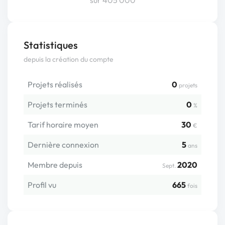
sur 405 000
Statistiques
depuis la création du compte
Projets réalisés
0
projets
Projets terminés
0
%
Tarif horaire moyen
30
€
Dernière connexion
5
ans
Membre depuis
2020
Sept.
Profil vu
665
fois