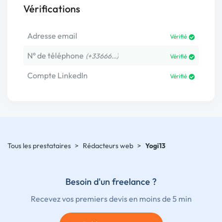
Vérifications
Adresse email
Vérifié
N° de téléphone
(+33666…)
Vérifié
Compte LinkedIn
Vérifié
Tous les prestataires
>
Rédacteurs web
>
Yogi13
Besoin d'un freelance ?
Recevez vos premiers devis en moins de 5 min