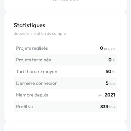
Statistiques
depuis la création du compte
Projets réalisés
0
projets
Projets terminés
0
%
Tarif horaire moyen
50
€
Dernière connexion
5
ans
Membre depuis
2021
Avr.
Profil vu
833
fois