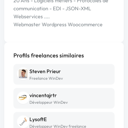
20 Ans - Logiciels métiers - Protocoles de
communication - EDI - JSON-XML
Webservices ....
Webmaster Wordpress Woocommerce
Profils freelances similaires
Steven Prieur
Freelance WinDev
vincentajrtr
Développeur WinDev
LysoftE
Développeur WinDev freelance