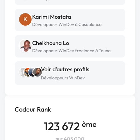
Karimi Mostafa
K
Développeur WinDev à Casablanca
Cheikhouna Lo
Développeur WinDev freelance à Touba
Voir d’autres profils
Développeurs WinDev
Codeur Rank
123 672
ème
sur 405 000