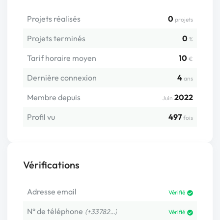
Projets réalisés
0
projets
Projets terminés
0
%
Tarif horaire moyen
10
€
Dernière connexion
4
ans
Membre depuis
2022
Juin
Profil vu
497
fois
Vérifications
Adresse email
Vérifié
N° de téléphone
(+33782…)
Vérifié