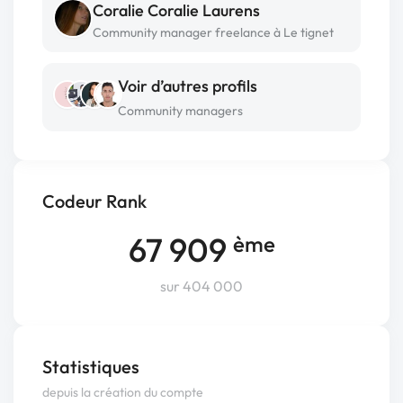
Coralie Coralie Laurens
Community manager freelance à Le tignet
Voir d’autres profils
Community managers
Codeur Rank
67 909
ème
sur 404 000
Statistiques
depuis la création du compte