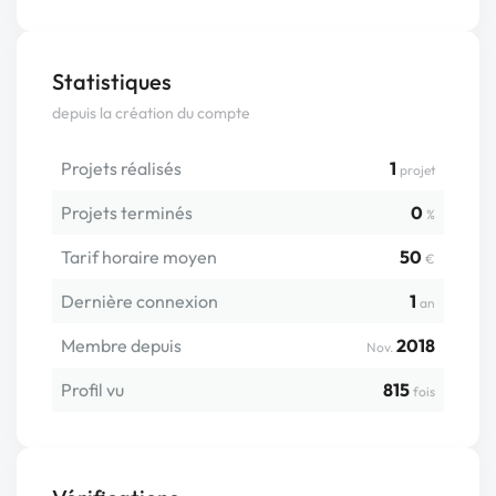
Statistiques
depuis la création du compte
Projets réalisés
1
projet
Projets terminés
0
%
Tarif horaire moyen
50
€
Dernière connexion
1
an
Membre depuis
2018
Nov.
Profil vu
815
fois