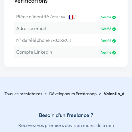
Vérifications
Pièce d’identité
(
)
Valentin…
Vérifié
Adresse email
Vérifié
N° de téléphone
(+33620…)
Vérifié
Compte LinkedIn
Vérifié
Tous les prestataires
>
Développeurs Prestashop
>
Valentin_d
Besoin d'un freelance ?
Recevez vos premiers devis en moins de 5 min