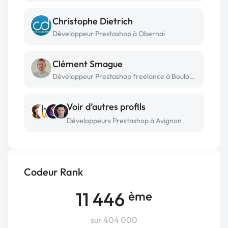
Christophe Dietrich
Développeur Prestashop à Obernai
Clément Smague
Développeur Prestashop freelance à Boulogne sur mer
Voir d’autres profils
Développeurs Prestashop à Avignon
Codeur Rank
11 446
ème
sur 404 000