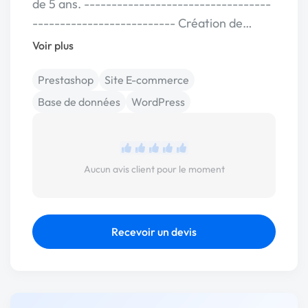
de 5 ans. ----------------------------------
-------------------------- Création de…
Voir plus
Prestashop
Site E-commerce
Base de données
WordPress
Aucun avis client pour le moment
Recevoir un devis