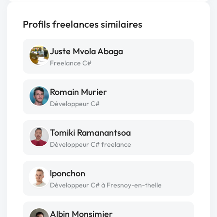
Profils freelances similaires
Juste Mvola Abaga
Freelance C#
Romain Murier
Développeur C#
Tomiki Ramanantsoa
Développeur C# freelance
lponchon
Développeur C# à Fresnoy-en-thelle
Albin Monsimier