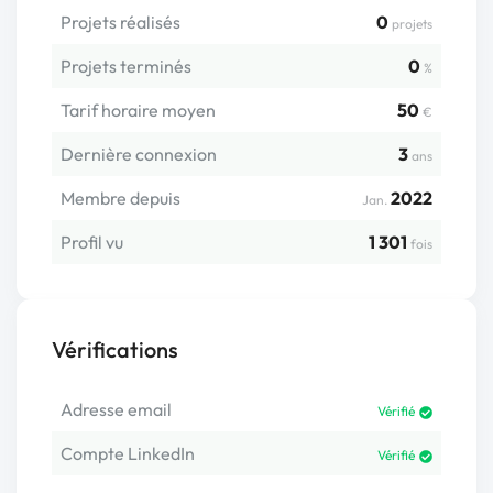
Projets réalisés
0
projets
Projets terminés
0
%
Tarif horaire moyen
50
€
Dernière connexion
3
ans
Membre depuis
2022
Jan.
Profil vu
1 301
fois
Vérifications
Adresse email
Vérifié
Compte LinkedIn
Vérifié