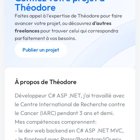
Théodore
Faites appel à l'expertise de Théodore pour faire
avancer votre projet, ou découvrez
d'autres
freelances
pour trouver celui qui correspondra
parfaitement à vos besoins.
Publier un projet
À propos de Théodore
Développeur C# ASP .NET, j'ai travaillé avec
le Centre International de Recherche contre
le Cancer (IARC) pendant 3 ans et demi.
Mes compétences comprennent:
- le dev web backend en C# ASP .NET MVC,
- le frontend avec Razor/Bootstrap/jQuery,