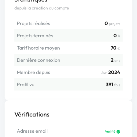
depuis la création du compte
Projets réalisés
0
projets
Projets terminés
0
%
Tarif horaire moyen
70
€
Dernière connexion
2
ans
Membre depuis
2024
Avr.
Profil vu
391
fois
Vérifications
Adresse email
Vérifié