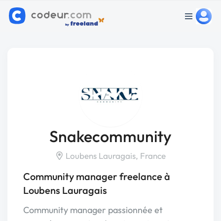
Snakecommunity
Loubens Lauragais, France
Community manager freelance à
Loubens Lauragais
Community manager passionnée et