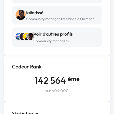
lailadss6
Community manager freelance à Quimper
Voir d’autres profils
Community managers
Codeur Rank
142 564
ème
sur 404 000
Statistiques