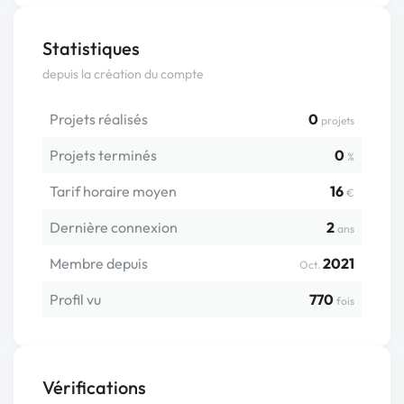
Statistiques
depuis la création du compte
Projets réalisés
0
projets
Projets terminés
0
%
Tarif horaire moyen
16
€
Dernière connexion
2
ans
Membre depuis
2021
Oct.
Profil vu
770
fois
Vérifications