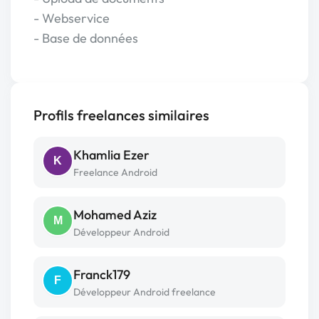
- Webservice
- Base de données
Profils freelances similaires
Khamlia Ezer
K
Freelance Android
Mohamed Aziz
M
Développeur Android
Franck179
F
Développeur Android freelance