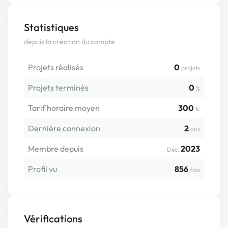
Statistiques
depuis la création du compte
Projets réalisés
0
projets
Projets terminés
0
%
Tarif horaire moyen
300
€
Dernière connexion
2
ans
Membre depuis
2023
Déc.
Profil vu
856
fois
Vérifications