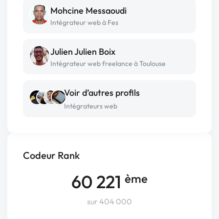
Mohcine Messaoudi
Intégrateur web à Fes
Julien Julien Boix
Intégrateur web freelance à Toulouse
Voir d’autres profils
Intégrateurs web
Codeur Rank
60 221
ème
sur 404 000