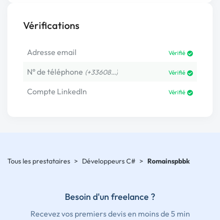
Vérifications
Adresse email
Vérifié
N° de téléphone
(+33608…)
Vérifié
Compte LinkedIn
Vérifié
Tous les prestataires
>
Développeurs C#
>
Romainspbbk
Besoin d'un freelance ?
Recevez vos premiers devis en moins de 5 min