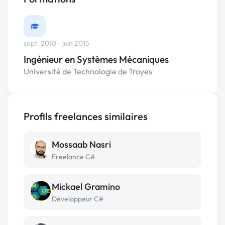
sept. 2010 - juin 2015
Ingénieur en Systèmes Mécaniques
Université de Technologie de Troyes
Profils freelances similaires
Mossaab Nasri
Freelance C#
Mickael Gramino
Développeur C#