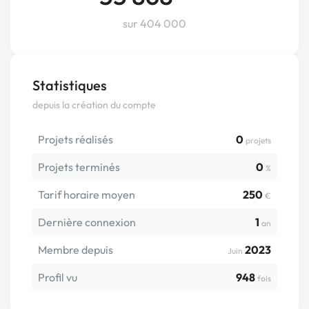
sur 404 000
Statistiques
depuis la création du compte
Projets réalisés
0
projets
Projets terminés
0
%
Tarif horaire moyen
250
€
Dernière connexion
1
an
Membre depuis
2023
Juin
Profil vu
948
fois