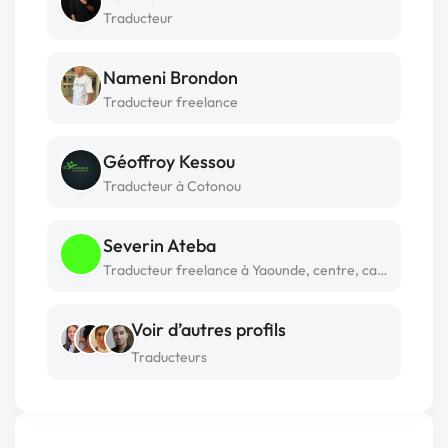
Traducteur
Nameni Brondon
Traducteur freelance
Géoffroy Kessou
Traducteur à Cotonou
Severin Ateba
Traducteur freelance à Yaounde, centre, cameroon
Voir d’autres profils
Traducteurs