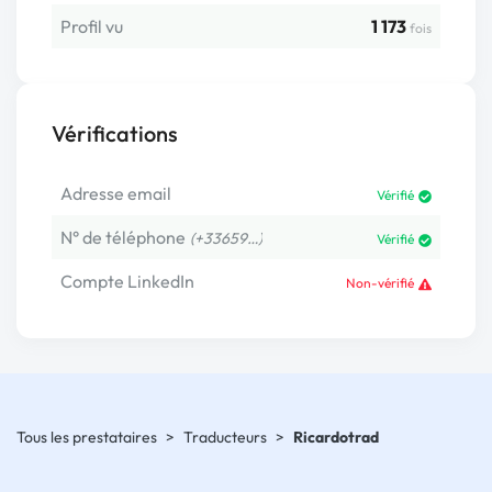
Profil vu
1 173
fois
Vérifications
Adresse email
Vérifié
N° de téléphone
(+33659…)
Vérifié
Compte LinkedIn
Non-vérifié
Tous les prestataires
>
Traducteurs
>
Ricardotrad