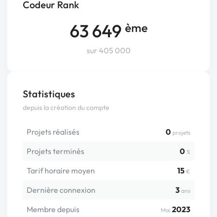
Codeur Rank
63 649
ème
sur 405 000
Statistiques
depuis la création du compte
Projets réalisés
0
projets
Projets terminés
0
%
Tarif horaire moyen
15
€
Dernière connexion
3
ans
Membre depuis
2023
Mai