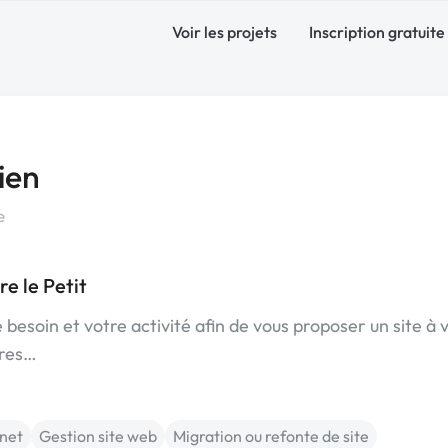
Voir les projets
Inscription gratuite
ien
e
e le Petit
besoin et votre activité afin de vous proposer un site à 
ères…
rnet
Gestion site web
Migration ou refonte de site