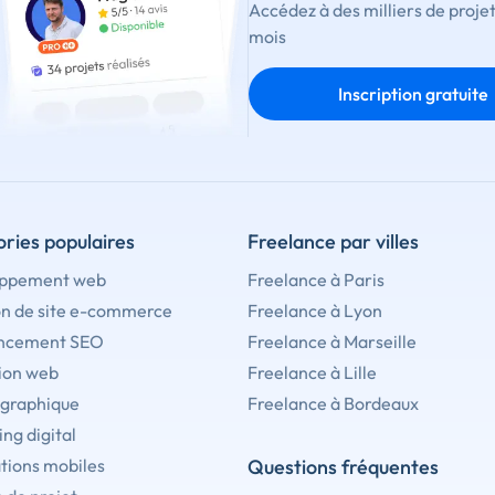
Accédez à des milliers de proje
mois
Inscription gratuite
ries populaires
Freelance par villes
ppement web
Freelance à Paris
on de site e-commerce
Freelance à Lyon
ncement SEO
Freelance à Marseille
ion web
Freelance à Lille
 graphique
Freelance à Bordeaux
ng digital
tions mobiles
Questions fréquentes