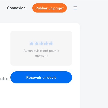
Connexion
Publier un projet
Aucun avis client pour le
moment
Recevoir un devis
votre