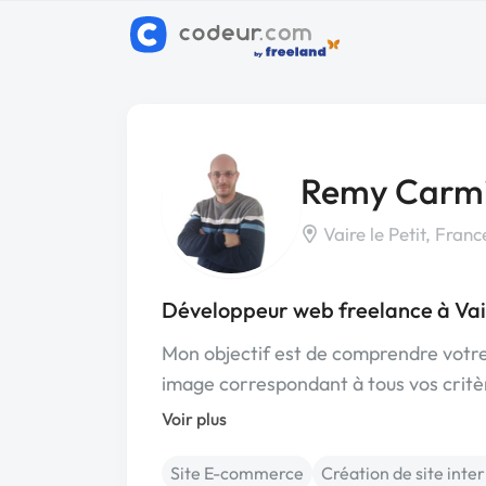
Remy Carm
Vaire le Petit, Franc
Développeur web freelance à Vair
Mon objectif est de comprendre votre 
image correspondant à tous vos crit
Voir plus
Site E-commerce
Création de site inte