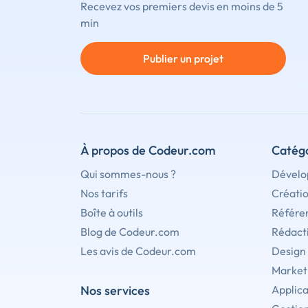
Recevez vos premiers devis en moins de 5
min
Publier un projet
À propos de Codeur.com
Catégo
Qui sommes-nous ?
Dévelo
Nos tarifs
Créati
Boîte à outils
Référe
Blog de Codeur.com
Rédact
Les avis de Codeur.com
Design
Marketi
Nos services
Applica