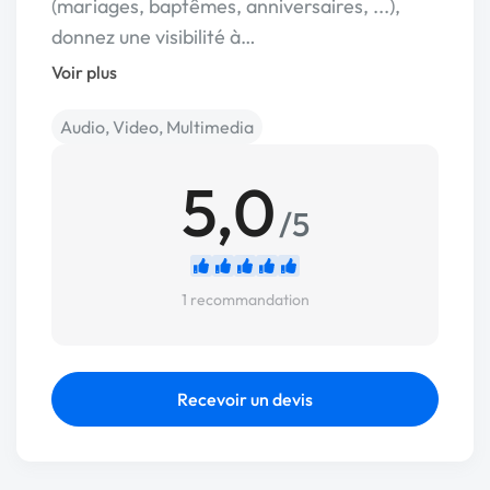
(mariages, baptêmes, anniversaires, ...),
donnez une visibilité à…
Voir plus
Audio, Video, Multimedia
5,0
/5
1 recommandation
Recevoir un devis