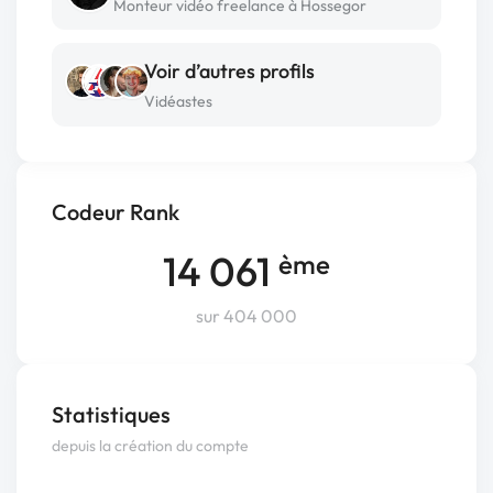
Monteur vidéo freelance à Hossegor
Voir d’autres profils
Vidéastes
Codeur Rank
14 061
ème
sur 404 000
Statistiques
depuis la création du compte