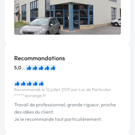
Recommandations
5,0
/5
Recommandé le 12 juillet 2019 par Luc de Particulier
*****@orange.fr
Travail de professionnel; grande rigueur, proche
des idées du client.
Je le recommande tout particulièrement.