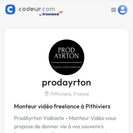
prodayrton
Pithiviers, France
Monteur vidéo freelance à Pithiviers
ProdAyrton Vidéaste - Monteur Vidéo vous
propose de donner vie à vos souvenirs