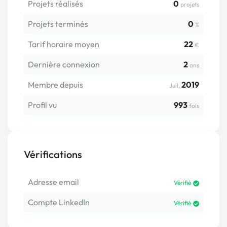
Projets réalisés
0
projets
Projets terminés
0
%
Tarif horaire moyen
22
€
Dernière connexion
2
ans
Membre depuis
2019
Juil.
Profil vu
993
fois
Vérifications
Adresse email
Vérifié
Compte LinkedIn
Vérifié