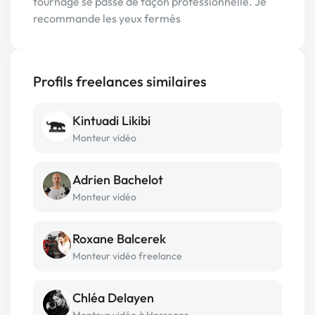
tournage se passe de façon professionnelle. Je
recommande les yeux fermés
Profils freelances similaires
Kintuadi Likibi
Monteur vidéo
Adrien Bachelot
Monteur vidéo
Roxane Balcerek
Monteur vidéo freelance
Chléa Delayen