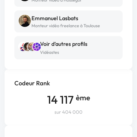
Monteur vidéo à Hossegor
Emmanuel Lasbats
Monteur vidéo freelance à Toulouse
Voir d’autres profils
Vidéastes
Codeur Rank
14 117
ème
sur 404 000