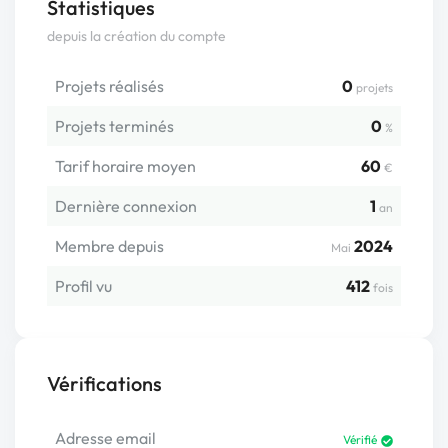
Statistiques
depuis la création du compte
Projets réalisés
0
projets
Projets terminés
0
%
Tarif horaire moyen
60
€
Dernière connexion
1
an
Membre depuis
2024
Mai
Profil vu
412
fois
Vérifications
Adresse email
Vérifié