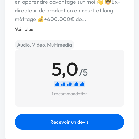
en apprendre davantage sur moi 👋 🤓Ex-
directeur de production en court et long-
métrage 💰+600.000€ de…
Voir plus
Audio, Video, Multimedia
5,0
/5
1 recommandation
Recevoir un devis