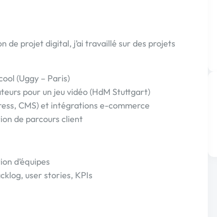
 de projet digital, j’ai travaillé sur des projets
.cool (Uggy – Paris)
ateurs pour un jeu vidéo (HdM Stuttgart)
ess, CMS) et intégrations e-commerce
ion de parcours client
tion d’équipes
log, user stories, KPIs