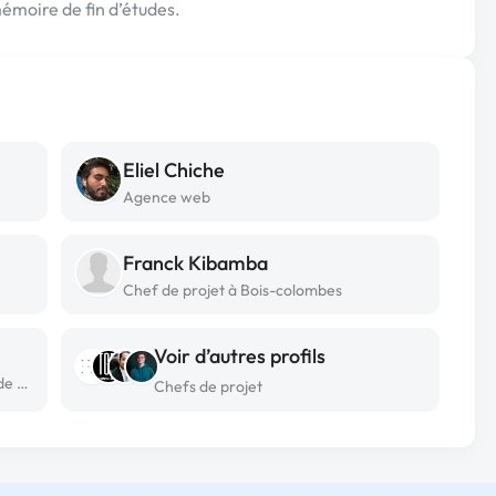
émoire de fin d’études.
Eliel Chiche
Agence web
Franck Kibamba
Chef de projet à Bois-colombes
Voir d’autres profils
Chef de projet freelance à Saint-jean de marsacq
Chefs de projet