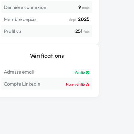
Dernière connexion
9
mois
Membre depuis
2025
Sept.
Profil vu
251
fois
Vérifications
Adresse email
Vérifié
Compte LinkedIn
Non-vérifié