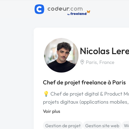
Nicolas Ler
Paris, France
Chef de projet freelance à Paris
💡 Chef de projet digital & Product 
projets digitaux (applications mobiles
Voir plus
Gestion de projet
Gestion site web
Wo