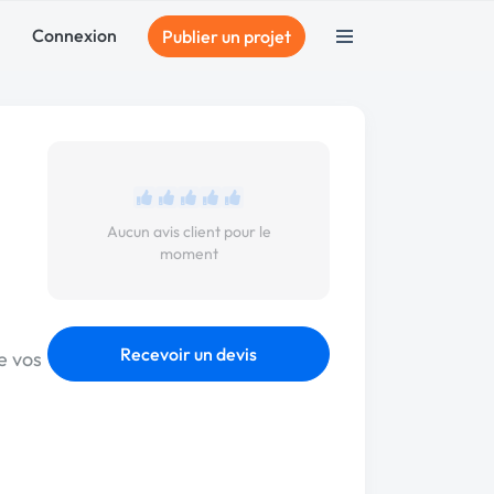
Connexion
Publier un projet
Aucun avis client pour le
moment
Recevoir un devis
e vos