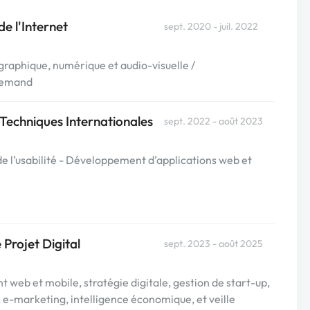
e l'Internet
sept. 2020 - juil. 2022
raphique, numérique et audio-visuelle /
llemand
Techniques Internationales
sept. 2022 - août 2023
e l’usabilité - Développement d’applications web et
 Projet Digital
sept. 2023 - août 2025
 web et mobile, stratégie digitale, gestion de start-up,
e-marketing, intelligence économique, et veille