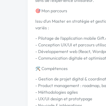
sens de l’expérience utilisateur.
🎯 Mon parcours
Issu d’un Master en stratégie et gestion
variés :
- Pilotage de l’application mobile Gift
- Conception UX/UI et parcours utilis
- Développement web (React, Wordpr
- Communication digitale et optimisat
🛠️ Compétences
- Gestion de projet digital & coordina
- Product management : roadmap, back
- Méthodologies agiles
- UX/UI design et prototypage
- No-code & intégrations