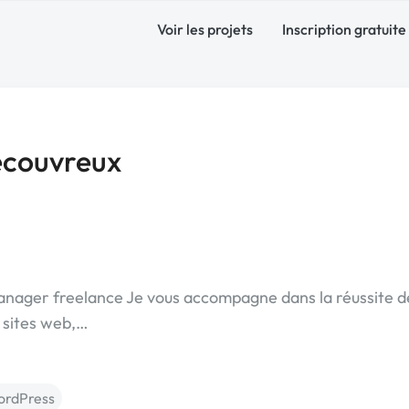
Voir les projets
Inscription gratuite
ecouvreux
Manager freelance Je vous accompagne dans la réussite d
, sites web,…
rdPress