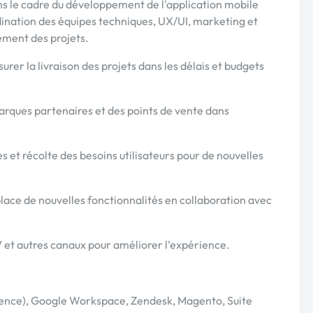
ns le cadre du développement de l'application mobile
ation des équipes techniques, UX/UI, marketing et
ement des projets.
rer la livraison des projets dans les délais et budgets
marques partenaires et des points de vente dans
s et récolte des besoins utilisateurs pour de nouvelles
lace de nouvelles fonctionnalités en collaboration avec
AV et autres canaux pour améliorer l’expérience.
nfluence), Google Workspace, Zendesk, Magento, Suite