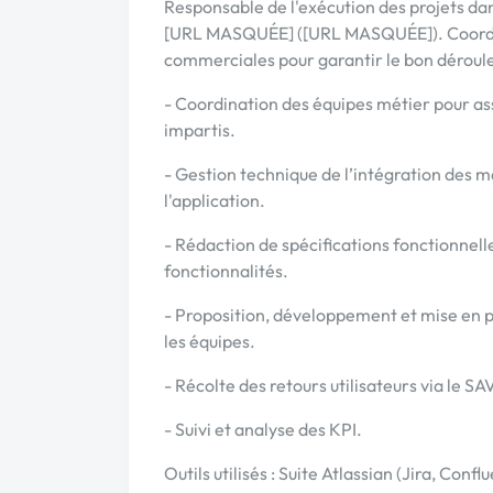
Responsable de l'exécution des projets da
[URL MASQUÉE] ([URL MASQUÉE]). Coordin
commerciales pour garantir le bon déroul
- Coordination des équipes métier pour assu
impartis.
- Gestion technique de l’intégration des 
l'application.
- Rédaction de spécifications fonctionnelle
fonctionnalités.
- Proposition, développement et mise en p
les équipes.
- Récolte des retours utilisateurs via le S
- Suivi et analyse des KPI.
Outils utilisés : Suite Atlassian (Jira, Co