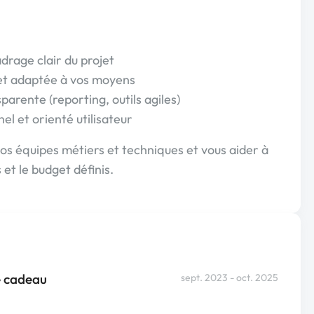
drage clair du projet
 et adaptée à vos moyens
parente (reporting, outils agiles)
nel et orienté utilisateur
 vos équipes métiers et techniques et vous aider à
 et le budget définis.
le cadeau
sept. 2023 - oct. 2025