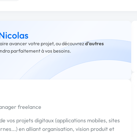
 Nicolas
faire avancer votre projet, ou découvrez
d'autres
ondra parfaitement à vos besoins.
Manager freelance
 vos projets digitaux (applications mobiles, sites
es...) en alliant organisation, vision produit et