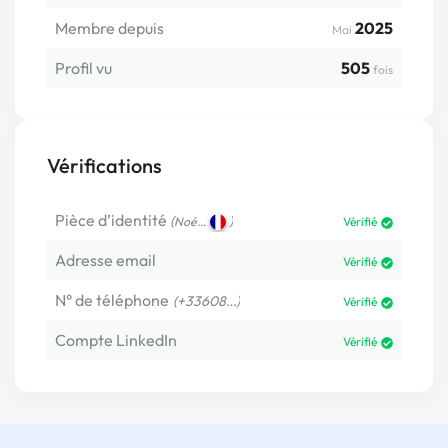
Membre depuis
2025
Mai
Profil vu
505
fois
Vérifications
Pièce d’identité
(
)
Noé…
Vérifié
Adresse email
Vérifié
N° de téléphone
(+33608…)
Vérifié
Compte LinkedIn
Vérifié