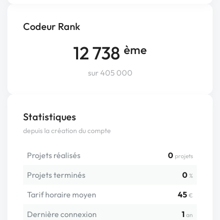
Codeur Rank
12 738
ème
sur 405 000
Statistiques
depuis la création du compte
Projets réalisés
0
projets
Projets terminés
0
%
Tarif horaire moyen
45
€
Dernière connexion
1
an