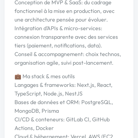
Conception de MVP & SaaS: du cadrage
fonctionnel à la mise en production, avec
une architecture pensée pour évoluer.
Intégration d’APIs & micro-services:
connexion transparente avec des services
tiers (paiement, notifications, data).
Conseil & accompagnement: choix technos,
organisation agile, suivi post-lancement.
💼 Ma stack & mes outils
Langages & frameworks: Next.js, React,
TypeScript, Node.js, NestJS
Bases de données et ORM: PostgreSQL,
MongoDB, Prisma
CI/CD & conteneurs: GitLab CI, GitHub
Actions, Docker
Cloud & hébergement: Vercel, AWS (EC2,