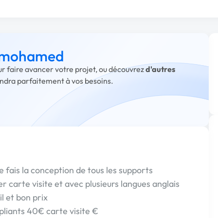
 à mohamed
r faire avancer votre projet, ou découvrez
d'autres
ondra parfaitement à vos besoins.
e fais la conception de tous les supports
yer carte visite et avec plusieurs langues anglais
l et bon prix
liants 40€ carte visite €