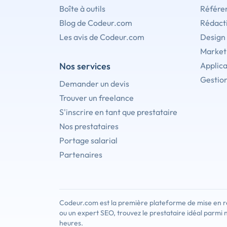
Boîte à outils
Référe
Blog de Codeur.com
Rédact
Les avis de Codeur.com
Design
Marketi
Nos services
Applica
Gestion
Demander un devis
Trouver un freelance
S'inscrire en tant que prestataire
Nos prestataires
Portage salarial
Partenaires
Codeur.com est la première plateforme de mise en re
ou un expert SEO, trouvez le prestataire idéal parmi 
heures.