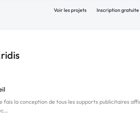
Voir les projets
Inscription gratuite
idis
il
e fais la conception de tous les supports publicitaires aff
vec…