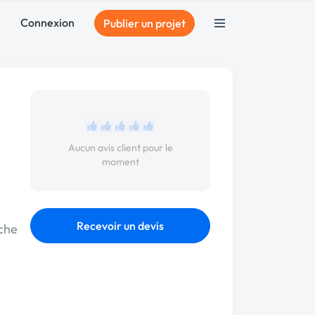
Connexion
Publier un projet
Aucun avis client pour le
moment
Recevoir un devis
iche