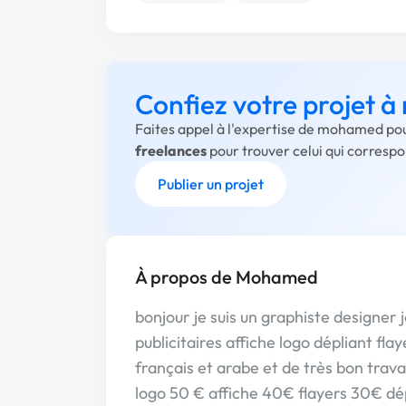
Confiez votre projet
Faites appel à l'expertise de mohamed pou
freelances
pour trouver celui qui corresp
Publier un projet
À propos de Mohamed
bonjour je suis un graphiste designer j
publicitaires affiche logo dépliant fla
français et arabe et de très bon travai
logo 50 € affiche 40€ flayers 30€ dép