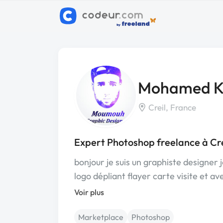
Mohamed Kr
Creil, France
Expert Photoshop freelance à Cre
bonjour je suis un graphiste designer j
logo dépliant flayer carte visite et a
Voir plus
Marketplace
Photoshop