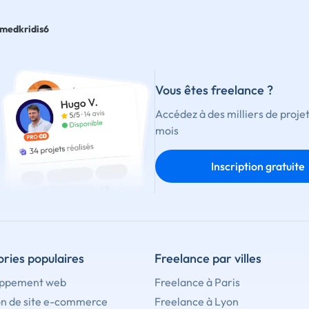
medkridis6
Vous êtes freelance ?
Accédez à des milliers de proje
mois
Inscription gratuite
ries populaires
Freelance par villes
ppement web
Freelance à Paris
on de site e-commerce
Freelance à Lyon