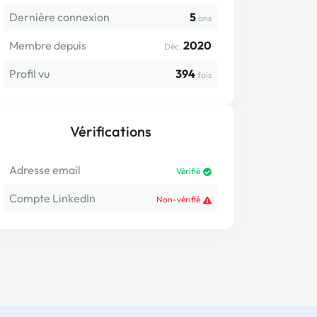
Dernière connexion
5
ans
Membre depuis
2020
Déc.
Profil vu
394
fois
Vérifications
Adresse email
Vérifié
Compte LinkedIn
Non-vérifié