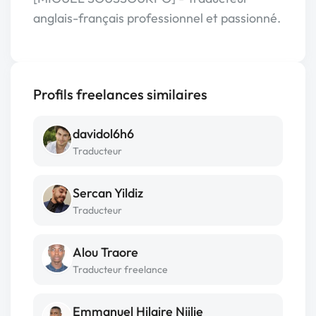
anglais-français professionnel et passionné.
Profils freelances similaires
davidol6h6
Traducteur
Sercan Yildiz
Traducteur
Alou Traore
Traducteur freelance
Emmanuel Hilaire Njilie