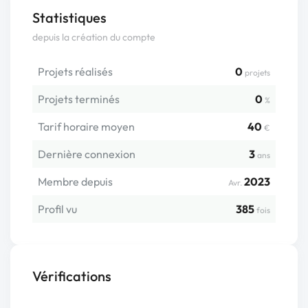
Statistiques
depuis la création du compte
Projets réalisés
0
projets
Projets terminés
0
%
Tarif horaire moyen
40
€
Dernière connexion
3
ans
Membre depuis
2023
Avr.
Profil vu
385
fois
Vérifications