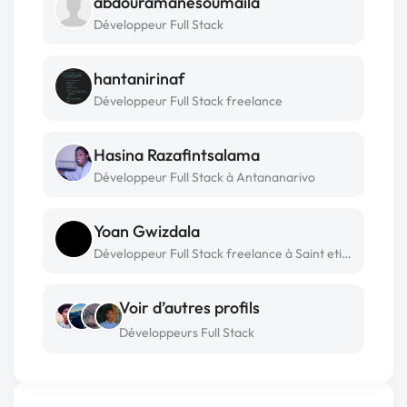
abdouramanesoumaila
Développeur Full Stack
hantanirinaf
Développeur Full Stack freelance
Hasina Razafintsalama
Développeur Full Stack à Antananarivo
Yoan Gwizdala
Développeur Full Stack freelance à Saint etienne
Voir d’autres profils
Développeurs Full Stack