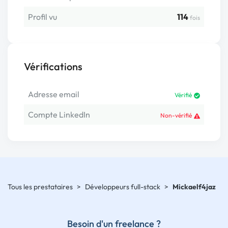
Profil vu
114
fois
Vérifications
Adresse email
Vérifié
Compte LinkedIn
Non-vérifié
Tous les prestataires
>
Développeurs full-stack
>
Mickaelf4jaz
Besoin d'un freelance ?