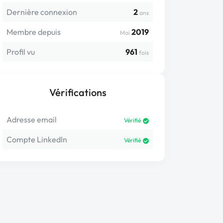
Dernière connexion
2
ans
Membre depuis
2019
Mai
Profil vu
961
fois
Vérifications
Adresse email
Vérifié
Compte LinkedIn
Vérifié