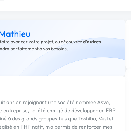
 Mathieu
 faire avancer votre projet, ou découvrez
d'autres
ondra parfaitement à vos besoins.
 huit ans en rejoignant une société nommée Asvo,
te entreprise, j'ai été chargé de développer un ERP
tiné à des grands groupes tels que Toshiba, Vestel
éalisé en PHP natif, m'a permis de renforcer mes