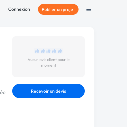
Connexion
Publier un projet
Aucun avis client pour le
moment
Recevoir un devis
sée