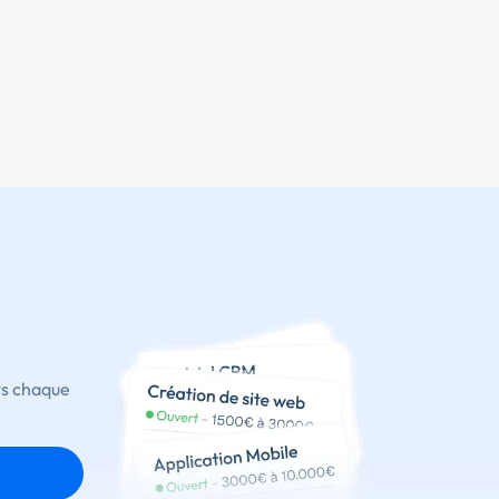
ts chaque