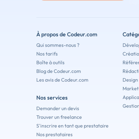
À propos de Codeur.com
Catégo
Qui sommes-nous ?
Dévelo
Nos tarifs
Créati
Boîte à outils
Référe
Blog de Codeur.com
Rédact
Les avis de Codeur.com
Design
Marketi
Nos services
Applica
Gestion
Demander un devis
Trouver un freelance
S'inscrire en tant que prestataire
Nos prestataires