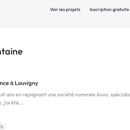
Voir les projets
Inscription gratuite
ntaine
ance à Louvigny
 huit ans en rejoignant une société nommée Asvo, spéciali
, j'ai été…
ls