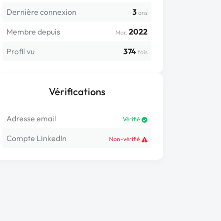
Dernière connexion
3
ans
Membre depuis
2022
Mar.
Profil vu
374
fois
Vérifications
Adresse email
Vérifié
Compte LinkedIn
Non-vérifié