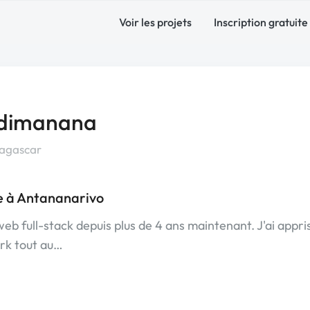
Voir les projets
Inscription gratuite
idimanana
agascar
e à Antananarivo
b full-stack depuis plus de 4 ans maintenant. J'ai appri
rk tout au…