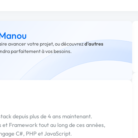
à Manou
aire avancer votre projet, ou découvrez
d'autres
ondra parfaitement à vos besoins.
tack depuis plus de 4 ans maintenant.
ges et Framework tout au long de ces années,
ngage C#, PHP et JavaScript.