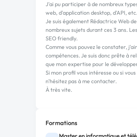
J'ai pu participer à de nombreux types
web, d'application desktop, d'API, etc
Je suis également Rédactrice Web depui
nombreux sujets durant ces 3 ans. Les
SEO friendly.
Comme vous pouvez le constater, j'a
compétences. Je suis donc prête à rel
que mon expertise pour le développem
Si mon profil vous intéresse ou si vo
n'hésitez pas à me contacter.
À très vite.
Formations
Master en informatique et té