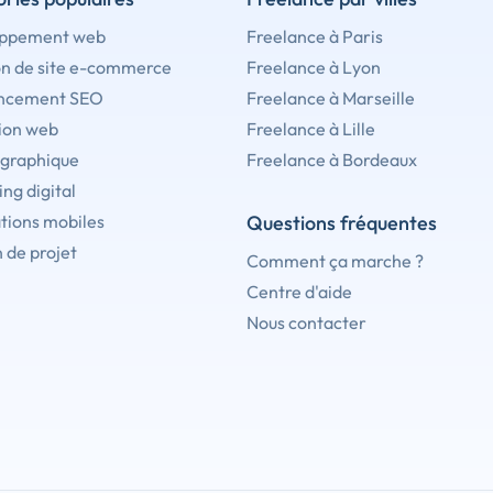
ppement web
Freelance à Paris
on de site e-commerce
Freelance à Lyon
ncement SEO
Freelance à Marseille
ion web
Freelance à Lille
 graphique
Freelance à Bordeaux
ng digital
tions mobiles
Questions fréquentes
 de projet
Comment ça marche ?
Centre d'aide
Nous contacter