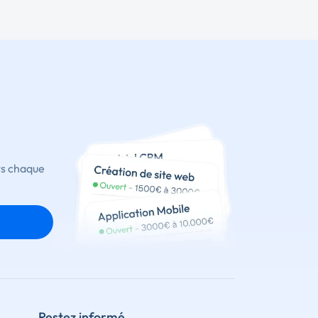
ts chaque
Restez informé