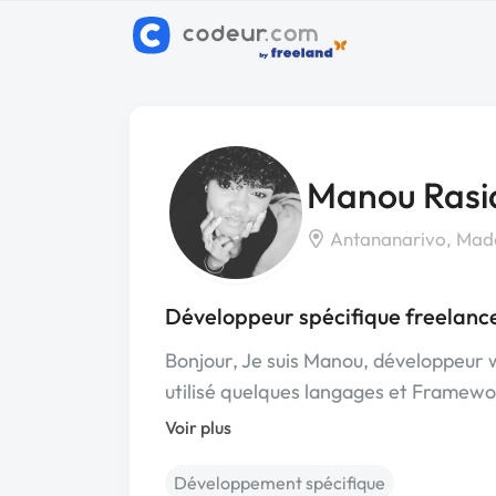
Manou Ras
Antananarivo, Mad
Développeur spécifique freelanc
Bonjour, Je suis Manou, développeur we
utilisé quelques langages et Framewo
Voir plus
Développement spécifique