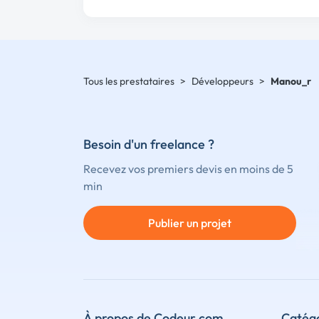
Tous les prestataires
>
Développeurs
>
Manou_r
Besoin d'un freelance ?
Recevez vos premiers devis en moins de 5
min
Publier un projet
À propos de Codeur.com
Catégo