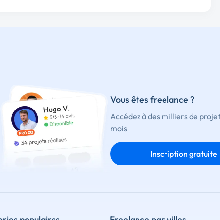
Vous êtes freelance ?
Accédez à des milliers de proje
mois
Inscription gratuite
ries populaires
Freelance par villes