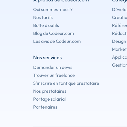
Qui sommes-nous ?
Dévelo
Nos tarifs
Créati
Boîte à outils
Référe
Blog de Codeur.com
Rédact
Les avis de Codeur.com
Design
Marketi
Nos services
Applica
Gestion
Demander un devis
Trouver un freelance
S'inscrire en tant que prestataire
Nos prestataires
Portage salarial
Partenaires