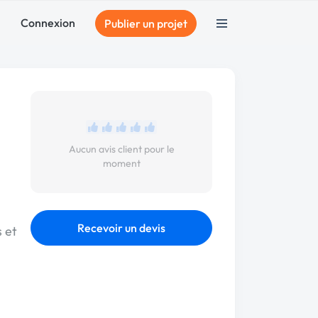
Connexion
Publier un projet
Aucun avis client pour le
moment
Recevoir un devis
s et