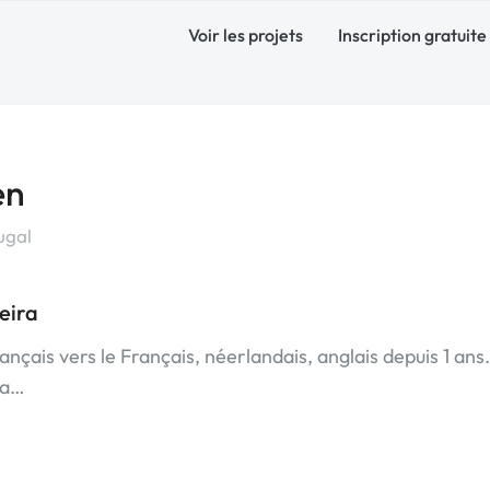
Voir les projets
Inscription gratuite
en
ugal
eira
ançais vers le Français, néerlandais, anglais depuis 1 ans.
la…