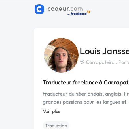
Louis Janss
Carrapateira , Port
Traducteur freelance à Carrapat
traducteur du néerlandais, anglais, Fr
grandes passions pour les langues et 
Voir plus
Traduction