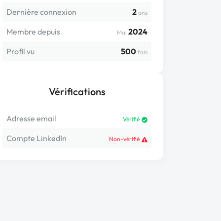
Dernière connexion
2
ans
Membre depuis
2024
Mai
Profil vu
500
fois
Vérifications
Adresse email
Vérifié
Compte LinkedIn
Non-vérifié