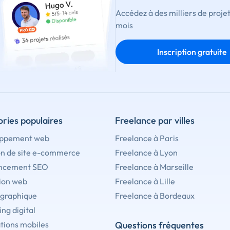
Accédez à des milliers de proje
mois
Inscription gratuite
ries populaires
Freelance par villes
ppement web
Freelance à Paris
on de site e-commerce
Freelance à Lyon
ncement SEO
Freelance à Marseille
ion web
Freelance à Lille
 graphique
Freelance à Bordeaux
ng digital
tions mobiles
Questions fréquentes