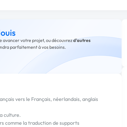
louis
ire avancer votre projet, ou découvrez
d'autres
ondra parfaitement à vos besoins.
ançais vers le Français, néerlandais, anglais
a culture.
eurs comme la traduction de supports