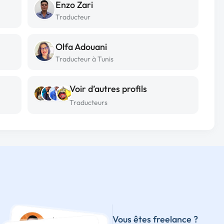
Enzo Zari
Traducteur
Olfa Adouani
Traducteur à Tunis
Voir d’autres profils
Traducteurs
Vous êtes freelance ?