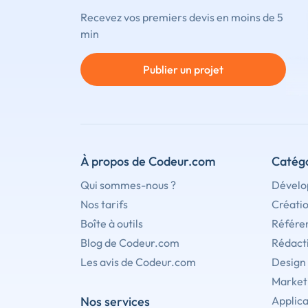
Recevez vos premiers devis en moins de 5
min
Publier un projet
À propos de Codeur.com
Catégo
Qui sommes-nous ?
Dévelo
Nos tarifs
Créati
Boîte à outils
Référe
Blog de Codeur.com
Rédact
Les avis de Codeur.com
Design
Marketi
Nos services
Applica