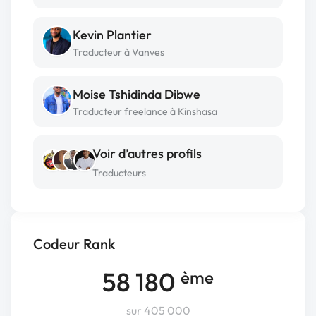
Kevin Plantier
Traducteur à Vanves
Moise Tshidinda Dibwe
Traducteur freelance à Kinshasa
Voir d’autres profils
Traducteurs
Codeur Rank
58 180
ème
sur 405 000