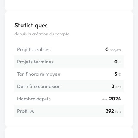
Statistiques
depuis la création du compte
Projets réalisés
0
projets
Projets terminés
0
%
Tarif horaire moyen
5
€
Dernière connexion
2
ans
Membre depuis
2024
Avr.
Profil vu
392
fois