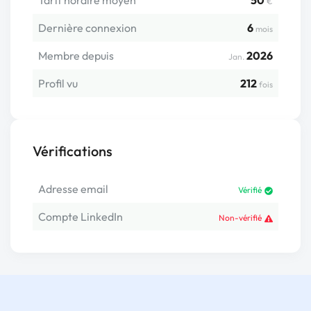
Tarif horaire moyen
50
€
Dernière connexion
6
mois
Membre depuis
2026
Jan.
Profil vu
212
fois
Vérifications
Adresse email
Vérifié
Compte LinkedIn
Non-vérifié