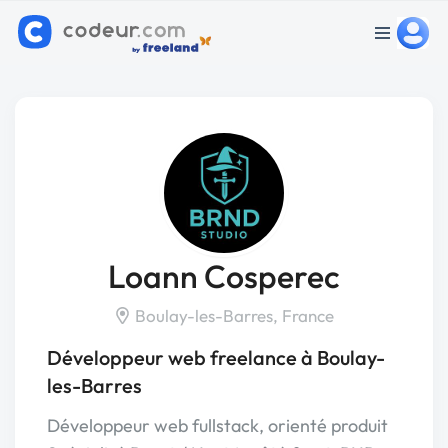
Loann Cosperec
Boulay-les-Barres, France
Développeur web freelance à Boulay-
les-Barres
Développeur web fullstack, orienté produit