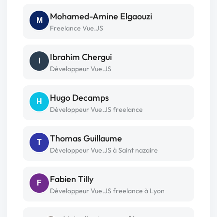
Mohamed-Amine Elgaouzi
M
Freelance Vue.JS
Ibrahim Chergui
I
Développeur Vue.JS
Hugo Decamps
H
Développeur Vue.JS freelance
Thomas Guillaume
T
Développeur Vue.JS à Saint nazaire
Fabien Tilly
F
Développeur Vue.JS freelance à Lyon