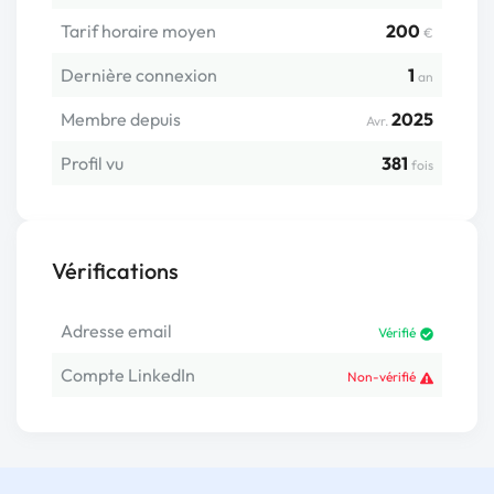
Tarif horaire moyen
200
€
Dernière connexion
1
an
Membre depuis
2025
Avr.
Profil vu
381
fois
Vérifications
Adresse email
Vérifié
Compte LinkedIn
Non-vérifié