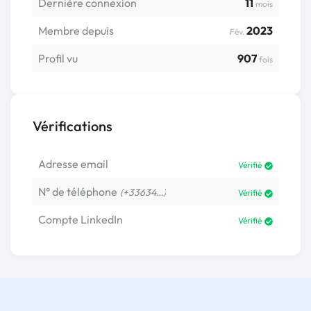
Dernière connexion
11
mois
Membre depuis
2023
Fév.
Profil vu
907
fois
Vérifications
Adresse email
Vérifié
N° de téléphone
(+33634…)
Vérifié
Compte LinkedIn
Vérifié