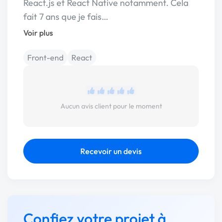
React.js et React Native notamment. Cela
fait 7 ans que je fais…
Voir plus
Front-end
React
Aucun avis client pour le moment
Recevoir un devis
Confiez votre projet à