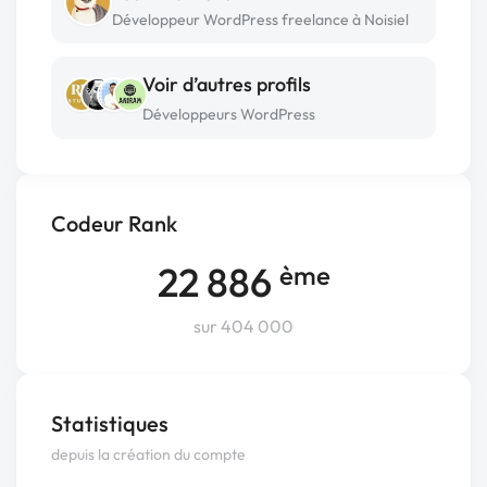
Développeur WordPress freelance à Noisiel
Voir d’autres profils
Développeurs WordPress
Codeur Rank
22 886
ème
sur 404 000
Statistiques
depuis la création du compte