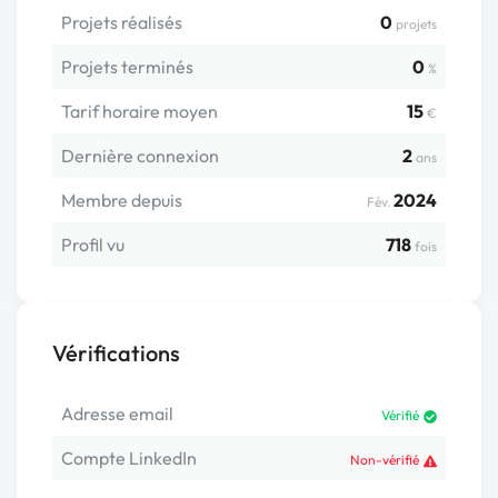
Projets réalisés
0
projets
Projets terminés
0
%
Tarif horaire moyen
15
€
Dernière connexion
2
ans
Membre depuis
2024
Fév.
Profil vu
718
fois
Vérifications
Adresse email
Vérifié
Compte LinkedIn
Non-vérifié