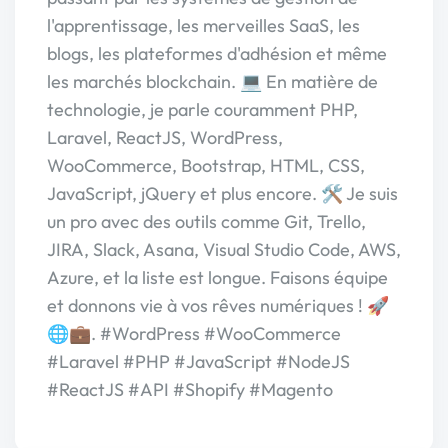
l'apprentissage, les merveilles SaaS, les
blogs, les plateformes d'adhésion et même
les marchés blockchain. 💻 En matière de
technologie, je parle couramment PHP,
Laravel, ReactJS, WordPress,
WooCommerce, Bootstrap, HTML, CSS,
JavaScript, jQuery et plus encore. 🛠️ Je suis
un pro avec des outils comme Git, Trello,
JIRA, Slack, Asana, Visual Studio Code, AWS,
Azure, et la liste est longue. Faisons équipe
et donnons vie à vos rêves numériques ! 🚀
🌐💼. #WordPress #WooCommerce
#Laravel #PHP #JavaScript #NodeJS
#ReactJS #API #Shopify #Magento