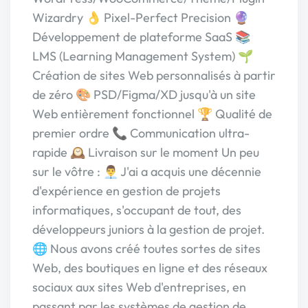
Wizardry 👌 Pixel-Perfect Precision 🔮
Développement de plateforme SaaS 📚
LMS (Learning Management System) 🌱
Création de sites Web personnalisés à partir
de zéro 🎨 PSD/Figma/XD jusqu'à un site
Web entièrement fonctionnel 🏆 Qualité de
premier ordre 📞 Communication ultra-
rapide 🕰️ Livraison sur le moment Un peu
sur le vôtre : 👨‍💼 J'ai a acquis une décennie
d'expérience en gestion de projets
informatiques, s'occupant de tout, des
développeurs juniors à la gestion de projet.
🌐 Nous avons créé toutes sortes de sites
Web, des boutiques en ligne et des réseaux
sociaux aux sites Web d'entreprises, en
passant par les systèmes de gestion de