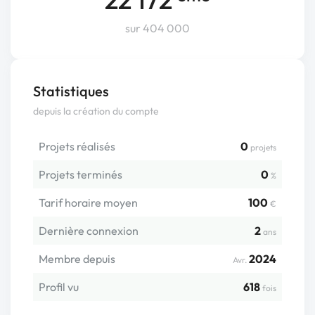
sur 404 000
Statistiques
depuis la création du compte
Projets réalisés
0
projets
Projets terminés
0
%
Tarif horaire moyen
100
€
Dernière connexion
2
ans
Membre depuis
2024
Avr.
Profil vu
618
fois