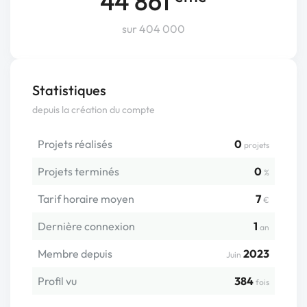
44 861
sur 404 000
Statistiques
depuis la création du compte
Projets réalisés
0
projets
Projets terminés
0
%
Tarif horaire moyen
7
€
Dernière connexion
1
an
Membre depuis
2023
Juin
Profil vu
384
fois