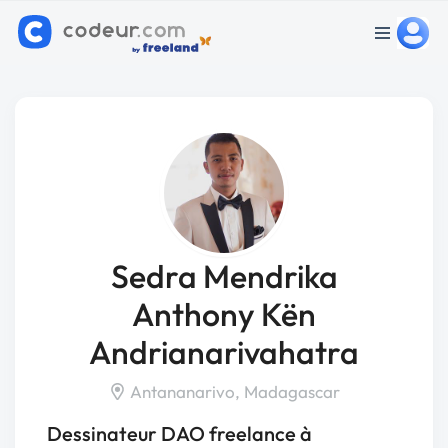
Sedra Mendrika
Anthony Kën
Andrianarivahatra
Antananarivo, Madagascar
Dessinateur DAO freelance à