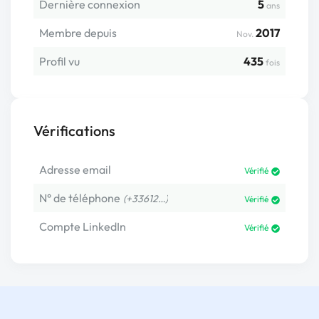
Dernière connexion
5
ans
Membre depuis
2017
Nov.
Profil vu
435
fois
Vérifications
Adresse email
Vérifié
N° de téléphone
(+33612…)
Vérifié
Compte LinkedIn
Vérifié