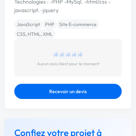
Technologies : -PHP -MySql. -html/css -
javascript. -jquery
JavaScript
PHP
Site E-commerce
CSS, HTML, XML
Aucun avis client pour le moment
Recevoir un devis
Confiez votre projet à