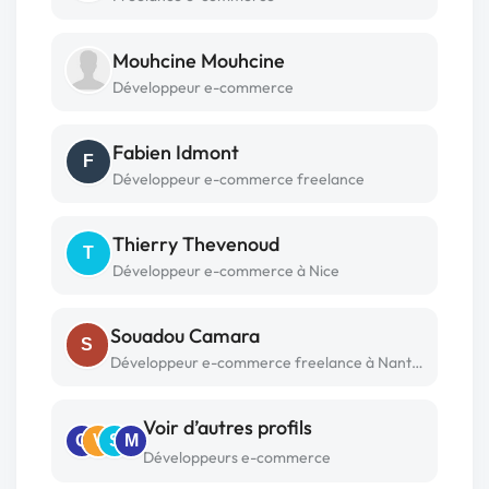
Mouhcine Mouhcine
Développeur e-commerce
Fabien Idmont
F
Développeur e-commerce freelance
Thierry Thevenoud
T
Développeur e-commerce à Nice
Souadou Camara
S
Développeur e-commerce freelance à Nanterre
Voir d’autres profils
Q
V
S
M
Développeurs e-commerce