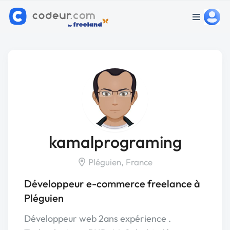
kamalprograming
Pléguien, France
Développeur e-commerce freelance à
Pléguien
Développeur web 2ans expérience .