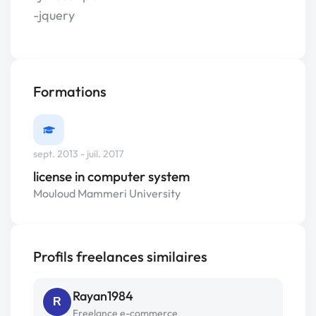
-jquery
Formations
sept. 2013 - juil. 2017
license in computer system
Mouloud Mammeri University
Profils freelances similaires
Rayan1984
R
Freelance e-commerce