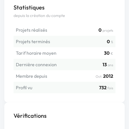
Statistiques
depuis la création du compte
Projets réalisés
0
projets
Projets terminés
0
%
Tarif horaire moyen
30
€
Dernière connexion
13
ans
Membre depuis
2012
Oct.
Profil vu
732
fois
Vérifications