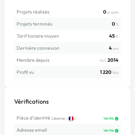
Projets réalisés
0
projets
Projets terminés
0
%
Tarif horaire moyen
45
€
Dernière connexion
4
ans
Membre depuis
2014
Oct.
Profil vu
1 220
fois
Vérifications
Pièce d’identité
(
)
Jeanne…
Vérifié
Adresse email
Vérifié