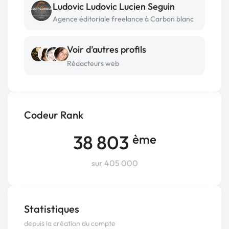
Ludovic Ludovic Lucien Seguin
Agence éditoriale freelance à Carbon blanc
Voir d’autres profils
Rédacteurs web
Codeur Rank
38 803
ème
sur 405 000
Statistiques
depuis la création du compte