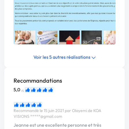
Voir les 5 autres réalisations
Recommandations
5,0
/5
Recommandé le 15 juin 2021 par Olayemi de KOA
VISIONS
*****@gmail.com
Jeanne est une excellente personne et très