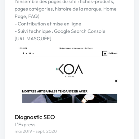
l'ensemble des pages du site : fiches-produits,
pages catégories, histoire de la marque, Home
Page, FAQ)
- Contribution et mise en ligne
- Suivi technique : Google Search Console
[URL MASQUÉE]
Diagnostic SEO
L'Express
mai 2019 - sept. 2020