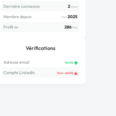
Dernière connexion
2
mois
Membre depuis
2025
Mai
Profil vu
286
fois
Vérifications
Adresse email
Vérifié
Compte LinkedIn
Non-vérifié