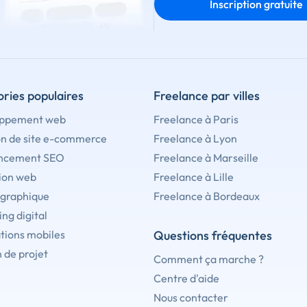
Inscription gratuite
ries populaires
Freelance par villes
ppement web
Freelance à Paris
on de site e-commerce
Freelance à Lyon
ncement SEO
Freelance à Marseille
ion web
Freelance à Lille
 graphique
Freelance à Bordeaux
ng digital
tions mobiles
Questions fréquentes
 de projet
Comment ça marche ?
Centre d'aide
Nous contacter