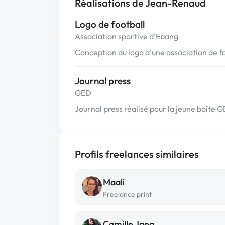
Réalisations de Jean-Renaud
Logo de football
Association sportive d'Ebang
Conception du logo d'une association de f
Journal press
GED
Journal press réalisé pour la jeune boîte 
Profils freelances similaires
Maali
Freelance print
Camille Jaeg