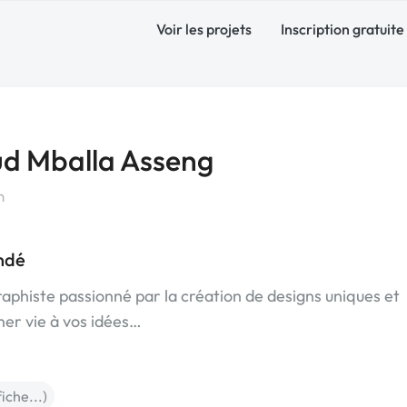
Voir les projets
Inscription gratuite
d Mballa Asseng
n
ndé
aphiste passionné par la création de designs uniques et
er vie à vos idées…
fiche...)