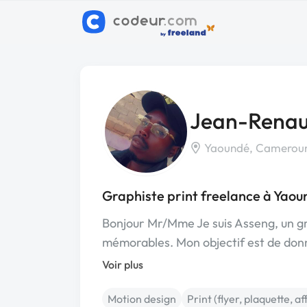
Jean-Renau
Yaoundé, Camerou
Graphiste print freelance à Yaou
Bonjour Mr/Mme Je suis Asseng, un gr
mémorables. Mon objectif est de donn
Voir plus
Motion design
Print (flyer, plaquette, af