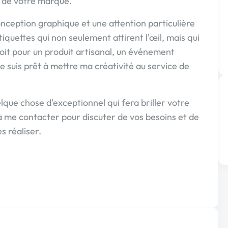
e de votre marque.
nception graphique et une attention particulière
tiquettes qui non seulement attirent l'œil, mais qui
soit pour un produit artisanal, un événement
 suis prêt à mettre ma créativité au service de
que chose d'exceptionnel qui fera briller votre
à me contacter pour discuter de vos besoins et de
s réaliser.