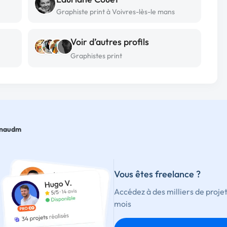
Graphiste print à Voivres-lès-le mans
Voir d’autres profils
Graphistes print
enaudm
Vous êtes freelance ?
Accédez à des milliers de proje
mois