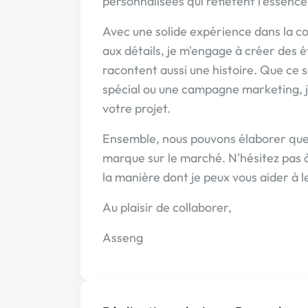
personnalisées qui reflètent l'essenc
Avec une solide expérience dans la co
aux détails, je m'engage à créer des é
racontent aussi une histoire. Que ce 
spécial ou une campagne marketing, je
votre projet.
Ensemble, nous pouvons élaborer quel
marque sur le marché. N'hésitez pas 
la manière dont je peux vous aider à le
Au plaisir de collaborer,
Asseng