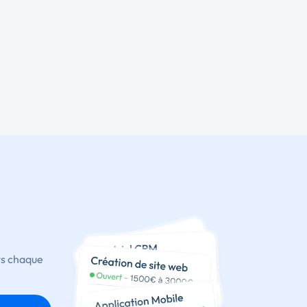
ts chaque