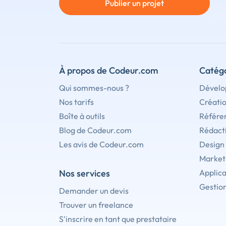
Publier un projet
À propos de Codeur.com
Catégo
Qui sommes-nous ?
Dévelo
Nos tarifs
Créati
Boîte à outils
Référe
Blog de Codeur.com
Rédact
Les avis de Codeur.com
Design
Marketi
Nos services
Applica
Gestion
Demander un devis
Trouver un freelance
S'inscrire en tant que prestataire